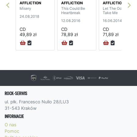
AFFLICTION
AFFLICTION
AFFLICTION
Misery
This Could Be
Let The Ocean
Heartbreak
Take Me
24.08.2018
12.08.2016
16.06.2014
CD
CD
CD
49,89 zł
78,89 zł
71,89 zł
ROCK-SERWIS
ul. płk. Francesco Nullo 28/LU3
31-543 Kraków
INFORMACJE
O nas
Pomoc