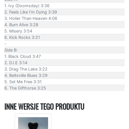
1. Ivy (Doomsday) 3:36
2. Feels Like I'm Dying 3:39
3. Holier Than Heaven 4:06
4. Burn Alive 3:28
5. Misery 3:54
6. Kick Rocks 3:21
-
Side B:
1. Black Cloud 3:47
2. D.I.E 3:14
3. Drag The Lake 3:22
4. Beltsville Blues 3:29
5. Set Me Free 3:31
6. The Gifthorse 3:25
INNE WERSJE TEGO PRODUKTU