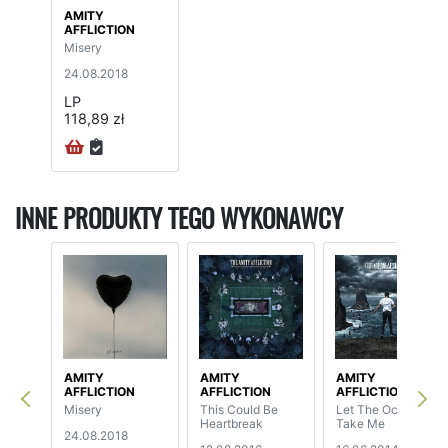
AMITY
AFFLICTION
Misery
24.08.2018
LP
118,89 zł
INNE PRODUKTY TEGO WYKONAWCY
AMITY
AMITY
AMITY
AFFLICTION
AFFLICTION
AFFLICTION
Misery
This Could Be
Let The Ocean
Heartbreak
Take Me
24.08.2018