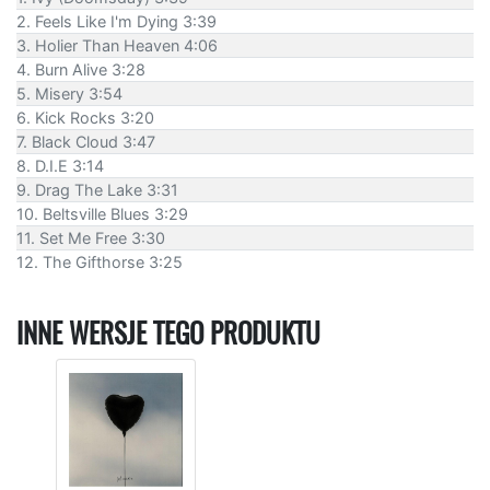
2. Feels Like I'm Dying 3:39
3. Holier Than Heaven 4:06
4. Burn Alive 3:28
5. Misery 3:54
6. Kick Rocks 3:20
7. Black Cloud 3:47
8. D.I.E 3:14
9. Drag The Lake 3:31
10. Beltsville Blues 3:29
11. Set Me Free 3:30
12. The Gifthorse 3:25
INNE WERSJE TEGO PRODUKTU