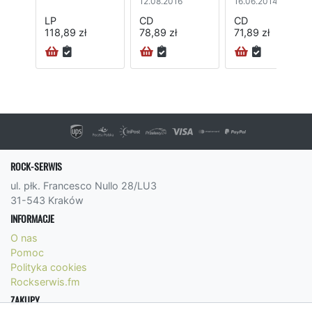
12.08.2016
16.06.2014
LP
CD
CD
118,89 zł
78,89 zł
71,89 zł
ROCK-SERWIS
ul. płk. Francesco Nullo 28/LU3
31-543 Kraków
INFORMACJE
O nas
Pomoc
Polityka cookies
Rockserwis.fm
ZAKUPY