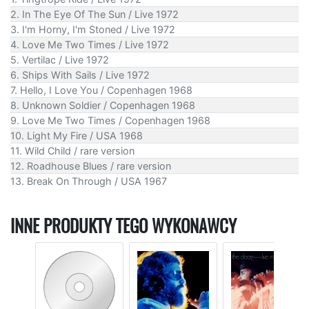
2. In The Eye Of The Sun / Live 1972
3. I'm Horny, I'm Stoned / Live 1972
4. Love Me Two Times / Live 1972
5. Vertilac / Live 1972
6. Ships With Sails / Live 1972
7. Hello, I Love You / Copenhagen 1968
8. Unknown Soldier / Copenhagen 1968
9. Love Me Two Times / Copenhagen 1968
10. Light My Fire / USA 1968
11. Wild Child / rare version
12. Roadhouse Blues / rare version
13. Break On Through / USA 1967
INNE PRODUKTY TEGO WYKONAWCY