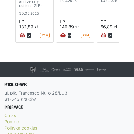
1.03.2025
1.03.2025
anniversary
edition) (2LP)
30.05.2025
LP
LP
CD
182,89 zł
140,89 zł
66,89 zł
72H
72H
72H
ROCK-SERWIS
ul. płk. Francesco Nullo 28/LU3
31-543 Kraków
INFORMACJE
O nas
Pomoc
Polityka cookies