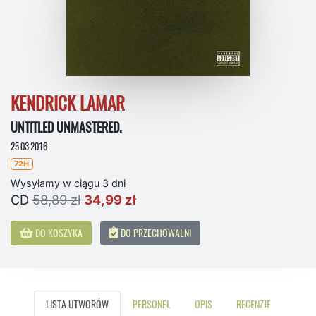
KENDRICK LAMAR
UNTITLED UNMASTERED.
25.03.2016
72H
Wysyłamy w ciągu 3 dni
CD
58,89 zł
34,99 zł
DO KOSZYKA
DO PRZECHOWALNI
LISTA UTWORÓW
PERSONEL
OPIS
RECENZJE