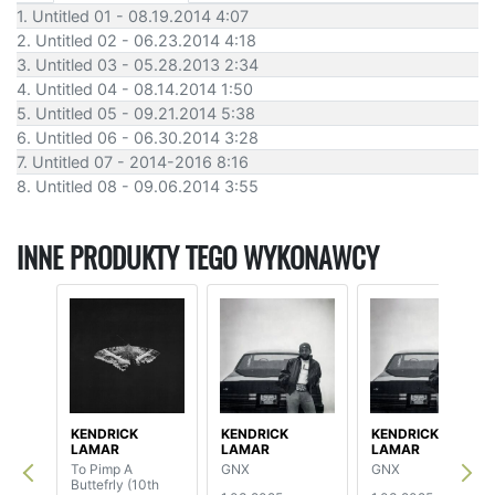
1. Untitled 01 - 08.19.2014 4:07
2. Untitled 02 - 06.23.2014 4:18
3. Untitled 03 - 05.28.2013 2:34
4. Untitled 04 - 08.14.2014 1:50
5. Untitled 05 - 09.21.2014 5:38
6. Untitled 06 - 06.30.2014 3:28
7. Untitled 07 - 2014-2016 8:16
8. Untitled 08 - 09.06.2014 3:55
INNE PRODUKTY TEGO WYKONAWCY
KENDRICK
KENDRICK
KENDRICK
LAMAR
LAMAR
LAMAR
To Pimp A
GNX
GNX
Buttefrly (10th