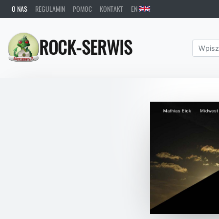
O NAS
REGULAMIN
POMOC
KONTAKT
EN
ROCK-SERWIS