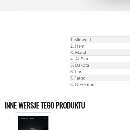
1. Midwest
2. Hem
3. March
4. At Sea
5. Dakota
6. Lost
7. Fargo
8. November
INNE WERSJE TEGO PRODUKTU