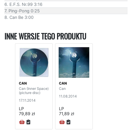
6. E.F.S. Nr.99 3:16
7. Ping-Pong 0:25
8. Can Be 3:00
INNE WERSJE TEGO PRODUKTU
CAN
CAN
Can (Inner Space)
Can
(picture disc)
11.08.2014
17.11.2014
LP
LP
79,89 zł
71,89 zł