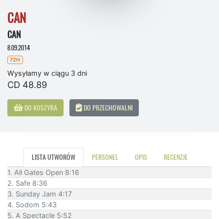
CAN
CAN
8.09.2014
72H
Wysyłamy w ciągu 3 dni
CD 48.89
DO KOSZYKA
DO PRZECHOWALNI
LISTA UTWORÓW
PERSONEL
OPIS
RECENZJE
1. All Gates Open 8:16
2. Safe 8:36
3. Sunday Jam 4:17
4. Sodom 5:43
5. A Spectacle 5:52