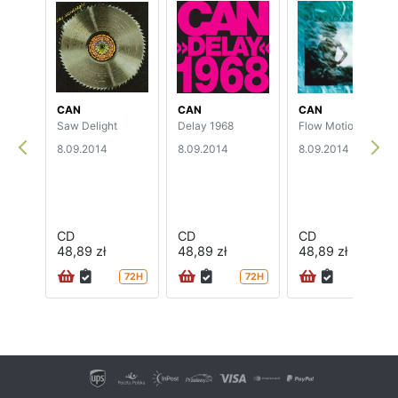
CAN
CAN
CAN
Saw Delight
Delay 1968
Flow Motion
8.09.2014
8.09.2014
8.09.2014
CD
CD
CD
48,89 zł
48,89 zł
48,89 zł
72H
72H
72H