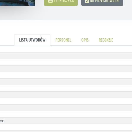
DO KOSZYKA
DO PRZECHOWALNI
LISTA UTWORÓW
PERSONEL
OPIS
RECENZJE
own