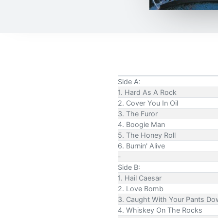
Side A:
1. Hard As A Rock
2. Cover You In Oil
3. The Furor
4. Boogie Man
5. The Honey Roll
6. Burnin' Alive
-
Side B:
1. Hail Caesar
2. Love Bomb
3. Caught With Your Pants D
4. Whiskey On The Rocks