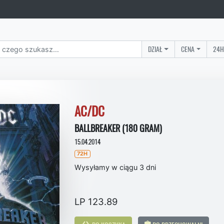
DZIAŁ
CENA
24H
AC/DC
BALLBREAKER (180 GRAM)
15.04.2014
72H
Wysyłamy w ciągu 3 dni
LP 123.89