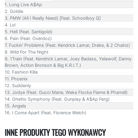
1. Long Live A$Ap
2. Goldie
3. PMW (All I Really Need) [Feat. Schoolboy Q]
4. Lvl
5. Hell (Feat. Santigold)
6. Pain (Feat. Overdoz)
7. Fuckin' Problems (Feat. Kendrick Lamar, Drake, & 2 Chainz)
8. Wild For The Night
9. 1Train (Feat. Kendrick Lamar, Joey Badass, Yelawolf, Danny
Brown, Action Bronson & Big K.R.I.T.)
10. Fashion Killa
11. Phoenix
12. Suddenly
13. Jodye (Feat. Gucci Mane, Waka Flocka Flame & Pharrell)
14. Ghetto Symphony (Feat. Gunplay & A$Ap Ferg)
15. Angels
16. I Come Apart (Feat. Florence Welch)
INNE PRODUKTY TEGO WYKONAWCY