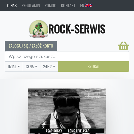
O NAS
REGULAMIN
POMOC
KONTAKT
EN
ROCK-SERWIS
ZALOGUJ SIĘ / ZAŁÓŻ KONTO
DZIAŁ
CENA
24H?
SZUKAJ