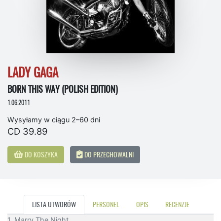
LADY GAGA
BORN THIS WAY (POLISH EDITION)
1.06.2011
Wysyłamy w ciągu 2–60 dni
CD 39.89
DO KOSZYKA
DO PRZECHOWALNI
LISTA UTWORÓW
PERSONEL
OPIS
RECENZJE
1. Marry The Night