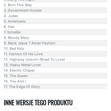
2. Born This Way
3. Government Hooker
4. Judas
5. Americano
6. Hair
7. Scheiße
8. Bloody Mary
9. Black Jesus ? Amen Fashion
10. Bad Kids
11. Fashion Of His Love
12. Highway Unicorn (Road To Love)
13. Heavy Metal Lover
14. Electric Chapel
15. The Queen
16. You And I
17. The Edge Of Glory
INNE WERSJE TEGO PRODUKTU