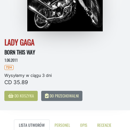
LADY GAGA
BORN THIS WAY
1.06.2011
72H
Wysyłamy w ciągu 3 dni
CD 35.89
DO KOSZYKA
DO PRZECHOWALNI
LISTA UTWORÓW
PERSONEL
OPIS
RECENZJE