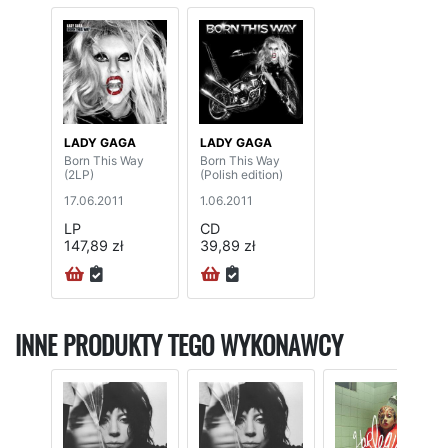
LADY GAGA
LADY GAGA
Born This Way
Born This Way
(2LP)
(Polish edition)
17.06.2011
1.06.2011
LP
CD
147,89 zł
39,89 zł
INNE PRODUKTY TEGO WYKONAWCY