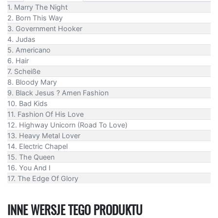
1. Marry The Night
2. Born This Way
3. Government Hooker
4. Judas
5. Americano
6. Hair
7. Scheiße
8. Bloody Mary
9. Black Jesus ? Amen Fashion
10. Bad Kids
11. Fashion Of His Love
12. Highway Unicorn (Road To Love)
13. Heavy Metal Lover
14. Electric Chapel
15. The Queen
16. You And I
17. The Edge Of Glory
INNE WERSJE TEGO PRODUKTU