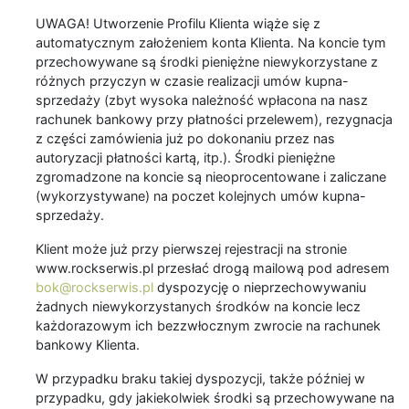
UWAGA! Utworzenie Profilu Klienta wiąże się z
automatycznym założeniem konta Klienta. Na koncie tym
przechowywane są środki pieniężne niewykorzystane z
różnych przyczyn w czasie realizacji umów kupna-
sprzedaży (zbyt wysoka należność wpłacona na nasz
rachunek bankowy przy płatności przelewem), rezygnacja
z części zamówienia już po dokonaniu przez nas
autoryzacji płatności kartą, itp.). Środki pieniężne
zgromadzone na koncie są nieoprocentowane i zaliczane
(wykorzystywane) na poczet kolejnych umów kupna-
sprzedaży.
Klient może już przy pierwszej rejestracji na stronie
www.rockserwis.pl przesłać drogą mailową pod adresem
bok@rockserwis.pl
dyspozycję o nieprzechowywaniu
żadnych niewykorzystanych środków na koncie lecz
każdorazowym ich bezzwłocznym zwrocie na rachunek
bankowy Klienta.
W przypadku braku takiej dyspozycji, także później w
przypadku, gdy jakiekolwiek środki są przechowywane na