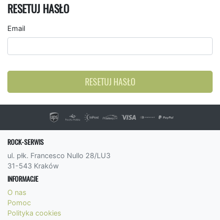
RESETUJ HASŁO
Email
RESETUJ HASŁO
ROCK-SERWIS
ul. płk. Francesco Nullo 28/LU3
31-543 Kraków
INFORMACJE
O nas
Pomoc
Polityka cookies