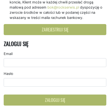
koncie, Klient może w każdej chwili przesłać drogą
mailową pod adresem
bok@rockserwis.pl
dyspozycję o
zwrocie środków w całości lub w podanej części na
wskazany w treści maila rachunek bankowy.
ZAREJESTRUJ SIĘ
ZALOGUJ SIĘ
Email
Hasło
ZALOGUJ SIĘ