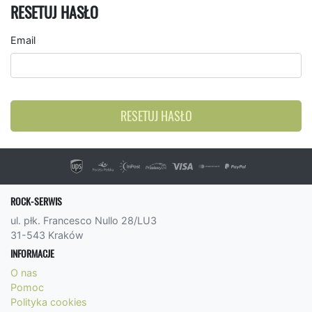
RESETUJ HASŁO
Email
RESETUJ HASŁO
ROCK-SERWIS
ul. płk. Francesco Nullo 28/LU3
31-543 Kraków
INFORMACJE
O nas
Pomoc
Polityka cookies