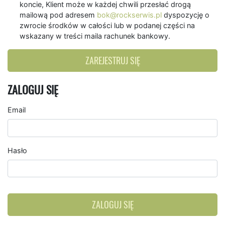
koncie, Klient może w każdej chwili przesłać drogą
mailową pod adresem
bok@rockserwis.pl
dyspozycję o
zwrocie środków w całości lub w podanej części na
wskazany w treści maila rachunek bankowy.
ZAREJESTRUJ SIĘ
ZALOGUJ SIĘ
Email
Hasło
ZALOGUJ SIĘ