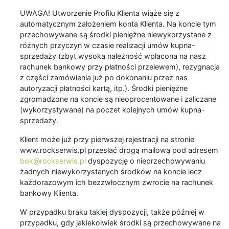
UWAGA! Utworzenie Profilu Klienta wiąże się z
automatycznym założeniem konta Klienta. Na koncie tym
przechowywane są środki pieniężne niewykorzystane z
różnych przyczyn w czasie realizacji umów kupna-
sprzedaży (zbyt wysoka należność wpłacona na nasz
rachunek bankowy przy płatności przelewem), rezygnacja
z części zamówienia już po dokonaniu przez nas
autoryzacji płatności kartą, itp.). Środki pieniężne
zgromadzone na koncie są nieoprocentowane i zaliczane
(wykorzystywane) na poczet kolejnych umów kupna-
sprzedaży.
Klient może już przy pierwszej rejestracji na stronie
www.rockserwis.pl przesłać drogą mailową pod adresem
bok@rockserwis.pl
dyspozycję o nieprzechowywaniu
żadnych niewykorzystanych środków na koncie lecz
każdorazowym ich bezzwłocznym zwrocie na rachunek
bankowy Klienta.
W przypadku braku takiej dyspozycji, także później w
przypadku, gdy jakiekolwiek środki są przechowywane na