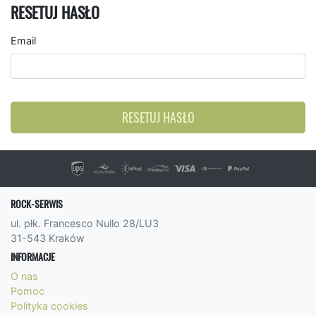
RESETUJ HASŁO
Email
RESETUJ HASŁO
ROCK-SERWIS
ul. płk. Francesco Nullo 28/LU3
31-543 Kraków
INFORMACJE
O nas
Pomoc
Polityka cookies