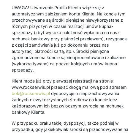
UWAGA! Utworzenie Profilu Klienta wiąże się z
automatycznym założeniem konta Klienta. Na koncie tym
przechowywane są środki pieniężne niewykorzystane z
różnych przyczyn w czasie realizacji umów kupna-
sprzedaży (zbyt wysoka należność wpłacona na nasz
rachunek bankowy przy płatności przelewem), rezygnacja
z części zamówienia już po dokonaniu przez nas
autoryzacji płatności kartą, itp.). Środki pieniężne
zgromadzone na koncie są nieoprocentowane i zaliczane
(wykorzystywane) na poczet kolejnych umów kupna-
sprzedaży.
Klient może już przy pierwszej rejestracji na stronie
www.rockserwis.pl przesłać drogą mailową pod adresem
bok@rockserwis.pl
dyspozycję o nieprzechowywaniu
żadnych niewykorzystanych środków na koncie lecz
każdorazowym ich bezzwłocznym zwrocie na rachunek
bankowy Klienta.
W przypadku braku takiej dyspozycji, także później w
przypadku, gdy jakiekolwiek środki są przechowywane na