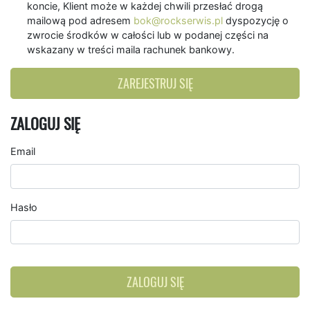
koncie, Klient może w każdej chwili przesłać drogą
mailową pod adresem
bok@rockserwis.pl
dyspozycję o
zwrocie środków w całości lub w podanej części na
wskazany w treści maila rachunek bankowy.
ZAREJESTRUJ SIĘ
ZALOGUJ SIĘ
Email
Hasło
ZALOGUJ SIĘ