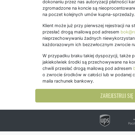
dokonaniu przez nas autoryzacji płatności kart
zgromadzone na koncie są nieoprocentowane
na poczet kolejnych umów kupna-sprzedaży
Klient może już przy pierwszej rejestracji na
przesłać drogą mailową pod adresem
bok@ro
nieprzechowywaniu żadnych niewykorzystany
każdorazowym ich bezzwłocznym zwrocie na
W przypadku braku takiej dyspozycji, także 
jakiekolwiek środki są przechowywane na kon
chwili przesłać drogą mailową pod adresem
o zwrocie środków w całości lub w podanej c
maila rachunek bankowy.
ZAREJESTRUJ SIĘ