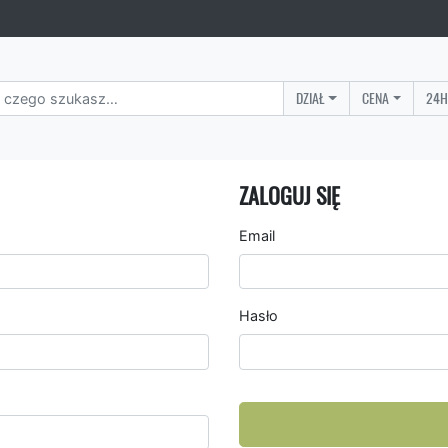
DZIAŁ
CENA
24H
ZALOGUJ SIĘ
Email
Hasło