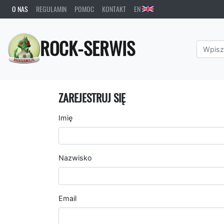
O NAS
REGULAMIN
POMOC
KONTAKT
EN
ROCK-SERWIS
ZAREJESTRUJ SIĘ
Imię
Nazwisko
Email