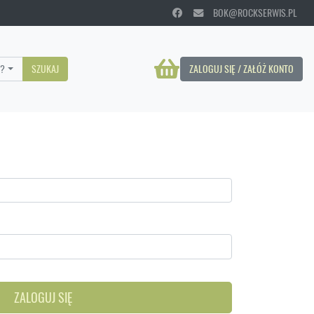
BOK@ROCKSERWIS.PL
?
SZUKAJ
ZALOGUJ SIĘ / ZAŁÓŻ KONTO
ZALOGUJ SIĘ