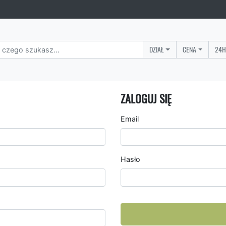
DZIAŁ
CENA
24H
ZALOGUJ SIĘ
Email
Hasło