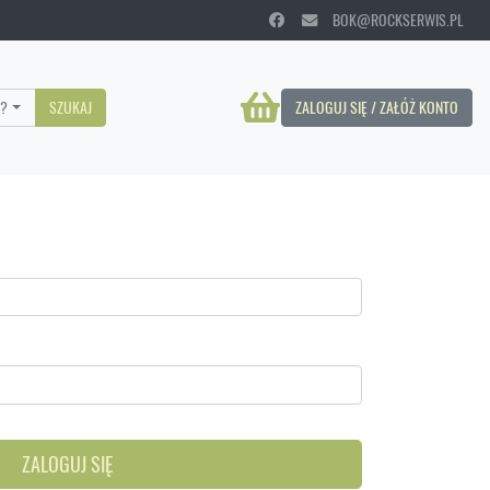
BOK@ROCKSERWIS.PL
?
SZUKAJ
ZALOGUJ SIĘ / ZAŁÓŻ KONTO
ZALOGUJ SIĘ