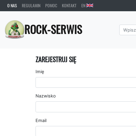
O NAS
REGULAMIN
POMOC
KONTAKT
EN
ROCK-SERWIS
ZAREJESTRUJ SIĘ
Imię
Nazwisko
Email