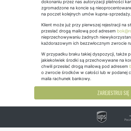
dokonaniu przez nas autoryzacji płatności kart
zgromadzone na koncie są nieoprocentowane
na poczet kolejnych umów kupna-sprzedaży
Klient może już przy pierwszej rejestracji na
przesłać drogą mailową pod adresem
bok@ro
nieprzechowywaniu żadnych niewykorzystany
każdorazowym ich bezzwłocznym zwrocie na
W przypadku braku takiej dyspozycji, także 
jakiekolwiek środki są przechowywane na kon
chwili przesłać drogą mailową pod adresem
o zwrocie środków w całości lub w podanej c
maila rachunek bankowy.
ZAREJESTRUJ SIĘ