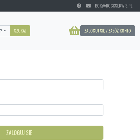
BOK@ROCKSERWIS.PL
?
SZUKAJ
ZALOGUJ SIĘ / ZAŁÓŻ KONTO
ZALOGUJ SIĘ