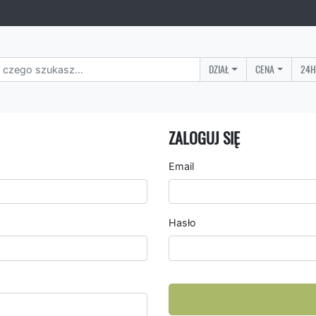
DZIAŁ
CENA
24H
ZALOGUJ SIĘ
Email
Hasło