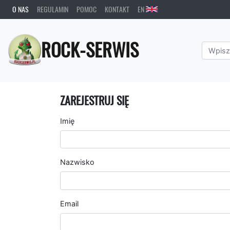
O NAS
REGULAMIN
POMOC
KONTAKT
EN
ROCK-SERWIS
ZAREJESTRUJ SIĘ
Imię
Nazwisko
Email