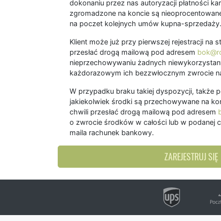
dokonaniu przez nas autoryzacji płatności kart
zgromadzone na koncie są nieoprocentowane
na poczet kolejnych umów kupna-sprzedaży
Klient może już przy pierwszej rejestracji na
przesłać drogą mailową pod adresem
bok@ro
nieprzechowywaniu żadnych niewykorzystany
każdorazowym ich bezzwłocznym zwrocie na
W przypadku braku takiej dyspozycji, także 
jakiekolwiek środki są przechowywane na kon
chwili przesłać drogą mailową pod adresem
o zwrocie środków w całości lub w podanej c
maila rachunek bankowy.
ZAREJESTRUJ SIĘ