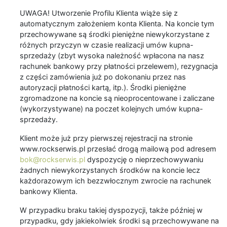
UWAGA! Utworzenie Profilu Klienta wiąże się z
automatycznym założeniem konta Klienta. Na koncie tym
przechowywane są środki pieniężne niewykorzystane z
różnych przyczyn w czasie realizacji umów kupna-
sprzedaży (zbyt wysoka należność wpłacona na nasz
rachunek bankowy przy płatności przelewem), rezygnacja
z części zamówienia już po dokonaniu przez nas
autoryzacji płatności kartą, itp.). Środki pieniężne
zgromadzone na koncie są nieoprocentowane i zaliczane
(wykorzystywane) na poczet kolejnych umów kupna-
sprzedaży.
Klient może już przy pierwszej rejestracji na stronie
www.rockserwis.pl przesłać drogą mailową pod adresem
bok@rockserwis.pl
dyspozycję o nieprzechowywaniu
żadnych niewykorzystanych środków na koncie lecz
każdorazowym ich bezzwłocznym zwrocie na rachunek
bankowy Klienta.
W przypadku braku takiej dyspozycji, także później w
przypadku, gdy jakiekolwiek środki są przechowywane na