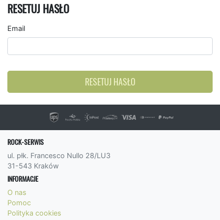
RESETUJ HASŁO
Email
RESETUJ HASŁO
ROCK-SERWIS
ul. płk. Francesco Nullo 28/LU3
31-543 Kraków
INFORMACJE
O nas
Pomoc
Polityka cookies