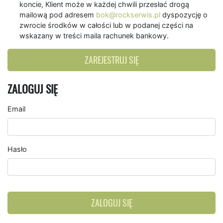
koncie, Klient może w każdej chwili przesłać drogą
mailową pod adresem
bok@rockserwis.pl
dyspozycję o
zwrocie środków w całości lub w podanej części na
wskazany w treści maila rachunek bankowy.
ZAREJESTRUJ SIĘ
ZALOGUJ SIĘ
Email
Hasło
ZALOGUJ SIĘ