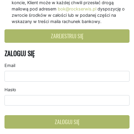
koncie, Klient może w każdej chwili przesłać drogą
mailową pod adresem
bok@rockserwis.pl
dyspozycję o
zwrocie środków w całości lub w podanej części na
wskazany w treści maila rachunek bankowy.
ZAREJESTRUJ SIĘ
ZALOGUJ SIĘ
Email
Hasło
ZALOGUJ SIĘ