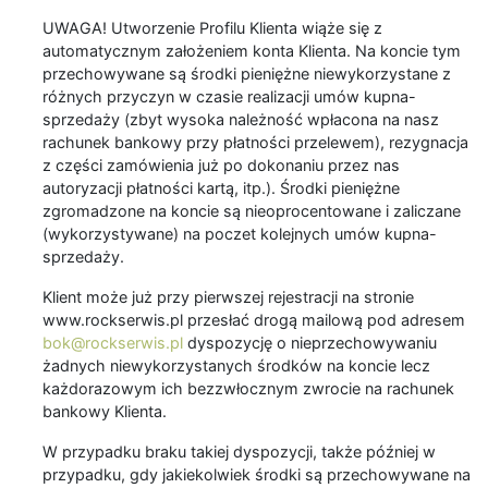
UWAGA! Utworzenie Profilu Klienta wiąże się z
automatycznym założeniem konta Klienta. Na koncie tym
przechowywane są środki pieniężne niewykorzystane z
różnych przyczyn w czasie realizacji umów kupna-
sprzedaży (zbyt wysoka należność wpłacona na nasz
rachunek bankowy przy płatności przelewem), rezygnacja
z części zamówienia już po dokonaniu przez nas
autoryzacji płatności kartą, itp.). Środki pieniężne
zgromadzone na koncie są nieoprocentowane i zaliczane
(wykorzystywane) na poczet kolejnych umów kupna-
sprzedaży.
Klient może już przy pierwszej rejestracji na stronie
www.rockserwis.pl przesłać drogą mailową pod adresem
bok@rockserwis.pl
dyspozycję o nieprzechowywaniu
żadnych niewykorzystanych środków na koncie lecz
każdorazowym ich bezzwłocznym zwrocie na rachunek
bankowy Klienta.
W przypadku braku takiej dyspozycji, także później w
przypadku, gdy jakiekolwiek środki są przechowywane na