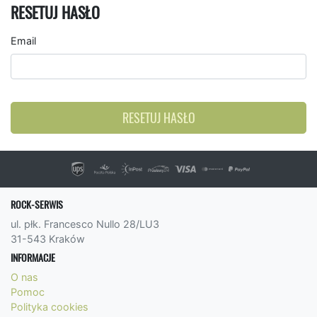
RESETUJ HASŁO
Email
RESETUJ HASŁO
ROCK-SERWIS
ul. płk. Francesco Nullo 28/LU3
31-543 Kraków
INFORMACJE
O nas
Pomoc
Polityka cookies