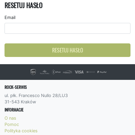
RESETUJ HASŁO
Email
RESETUJ HASŁO
ROCK-SERWIS
ul. płk. Francesco Nullo 28/LU3
31-543 Kraków
INFORMACJE
O nas
Pomoc
Polityka cookies