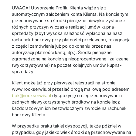
UWAGA! Utworzenie Profilu Klienta wiąże się z
automatycznym założeniem konta Klienta. Na koncie tym
przechowywane są środki pieniężne niewykorzystane z
różnych przyczyn w czasie realizacji umów kupna-
sprzedaży (zbyt wysoka należność wpłacona na nasz
rachunek bankowy przy płatności przelewem), rezygnacja
z części zamówienia już po dokonaniu przez nas
autoryzacji płatności kartą, itp.). Środki pieniężne
zgromadzone na koncie są nieoprocentowane i zaliczane
(wykorzystywane) na poczet kolejnych umów kupna-
sprzedaży.
Klient może już przy pierwszej rejestracji na stronie
www.rockserwis.pl przesłać drogą mailową pod adresem
bok@rockserwis.pl
dyspozycję o nieprzechowywaniu
żadnych niewykorzystanych środków na koncie lecz
każdorazowym ich bezzwłocznym zwrocie na rachunek
bankowy Klienta.
W przypadku braku takiej dyspozycji, także później w
przypadku, gdy jakiekolwiek środki są przechowywane na