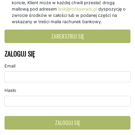
koncie, Klient może w każdej chwili przesłać drogą
mailową pod adresem
bok@rockserwis.pl
dyspozycję o
zwrocie środków w całości lub w podanej części na
wskazany w treści maila rachunek bankowy.
ZAREJESTRUJ SIĘ
ZALOGUJ SIĘ
Email
Hasło
ZALOGUJ SIĘ