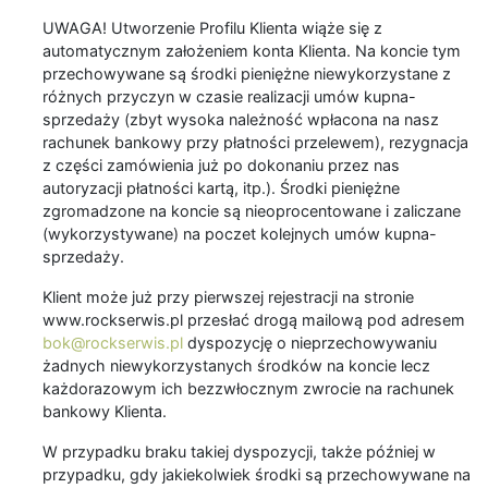
UWAGA! Utworzenie Profilu Klienta wiąże się z
automatycznym założeniem konta Klienta. Na koncie tym
przechowywane są środki pieniężne niewykorzystane z
różnych przyczyn w czasie realizacji umów kupna-
sprzedaży (zbyt wysoka należność wpłacona na nasz
rachunek bankowy przy płatności przelewem), rezygnacja
z części zamówienia już po dokonaniu przez nas
autoryzacji płatności kartą, itp.). Środki pieniężne
zgromadzone na koncie są nieoprocentowane i zaliczane
(wykorzystywane) na poczet kolejnych umów kupna-
sprzedaży.
Klient może już przy pierwszej rejestracji na stronie
www.rockserwis.pl przesłać drogą mailową pod adresem
bok@rockserwis.pl
dyspozycję o nieprzechowywaniu
żadnych niewykorzystanych środków na koncie lecz
każdorazowym ich bezzwłocznym zwrocie na rachunek
bankowy Klienta.
W przypadku braku takiej dyspozycji, także później w
przypadku, gdy jakiekolwiek środki są przechowywane na