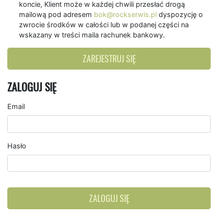
koncie, Klient może w każdej chwili przesłać drogą
mailową pod adresem
bok@rockserwis.pl
dyspozycję o
zwrocie środków w całości lub w podanej części na
wskazany w treści maila rachunek bankowy.
ZAREJESTRUJ SIĘ
ZALOGUJ SIĘ
Email
Hasło
ZALOGUJ SIĘ