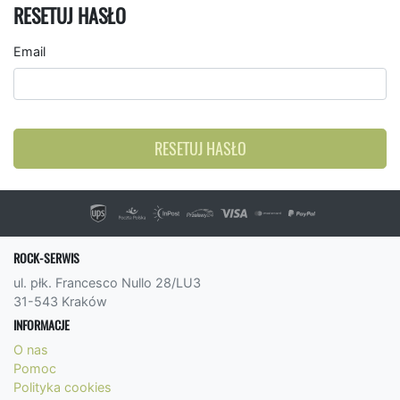
RESETUJ HASŁO
Email
RESETUJ HASŁO
ROCK-SERWIS
ul. płk. Francesco Nullo 28/LU3
31-543 Kraków
INFORMACJE
O nas
Pomoc
Polityka cookies