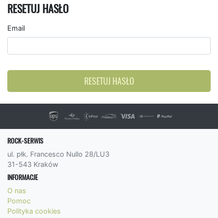
RESETUJ HASŁO
Email
RESETUJ HASŁO
ROCK-SERWIS
ul. płk. Francesco Nullo 28/LU3
31-543 Kraków
INFORMACJE
O nas
Pomoc
Polityka cookies