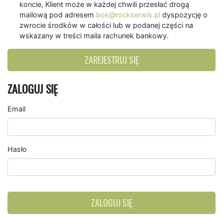
koncie, Klient może w każdej chwili przesłać drogą
mailową pod adresem
bok@rockserwis.pl
dyspozycję o
zwrocie środków w całości lub w podanej części na
wskazany w treści maila rachunek bankowy.
ZAREJESTRUJ SIĘ
ZALOGUJ SIĘ
Email
Hasło
ZALOGUJ SIĘ