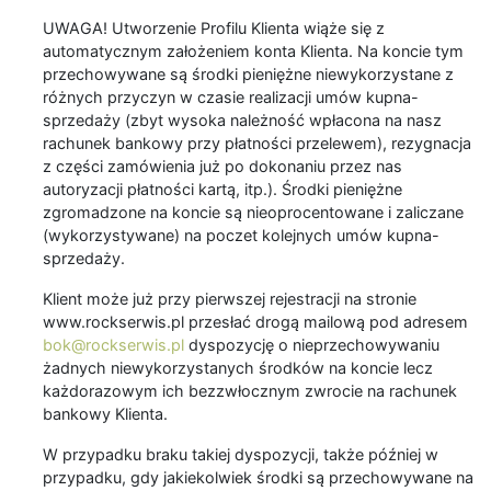
UWAGA! Utworzenie Profilu Klienta wiąże się z
automatycznym założeniem konta Klienta. Na koncie tym
przechowywane są środki pieniężne niewykorzystane z
różnych przyczyn w czasie realizacji umów kupna-
sprzedaży (zbyt wysoka należność wpłacona na nasz
rachunek bankowy przy płatności przelewem), rezygnacja
z części zamówienia już po dokonaniu przez nas
autoryzacji płatności kartą, itp.). Środki pieniężne
zgromadzone na koncie są nieoprocentowane i zaliczane
(wykorzystywane) na poczet kolejnych umów kupna-
sprzedaży.
Klient może już przy pierwszej rejestracji na stronie
www.rockserwis.pl przesłać drogą mailową pod adresem
bok@rockserwis.pl
dyspozycję o nieprzechowywaniu
żadnych niewykorzystanych środków na koncie lecz
każdorazowym ich bezzwłocznym zwrocie na rachunek
bankowy Klienta.
W przypadku braku takiej dyspozycji, także później w
przypadku, gdy jakiekolwiek środki są przechowywane na