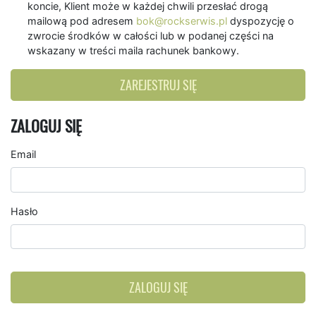
koncie, Klient może w każdej chwili przesłać drogą
mailową pod adresem
bok@rockserwis.pl
dyspozycję o
zwrocie środków w całości lub w podanej części na
wskazany w treści maila rachunek bankowy.
ZAREJESTRUJ SIĘ
ZALOGUJ SIĘ
Email
Hasło
ZALOGUJ SIĘ