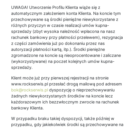
UWAGA! Utworzenie Profilu Klienta wiąże się z
automatycznym założeniem konta Klienta. Na koncie tym
przechowywane są środki pieniężne niewykorzystane z
różnych przyczyn w czasie realizacji umów kupna-
sprzedaży (zbyt wysoka należność wpłacona na nasz
rachunek bankowy przy płatności przelewem), rezygnacja
z części zamówienia już po dokonaniu przez nas
autoryzacji płatności kartą, itp.). Środki pieniężne
zgromadzone na koncie są nieoprocentowane i zaliczane
(wykorzystywane) na poczet kolejnych umów kupna-
sprzedaży.
Klient może już przy pierwszej rejestracji na stronie
www.rockserwis.pl przesłać drogą mailową pod adresem
bok@rockserwis.pl
dyspozycję o nieprzechowywaniu
żadnych niewykorzystanych środków na koncie lecz
każdorazowym ich bezzwłocznym zwrocie na rachunek
bankowy Klienta.
W przypadku braku takiej dyspozycji, także później w
przypadku, gdy jakiekolwiek środki są przechowywane na