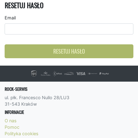
RESETUJ HASŁO
Email
RESETUJ HASŁO
ROCK-SERWIS
ul. płk. Francesco Nullo 28/LU3
31-543 Kraków
INFORMACJE
O nas
Pomoc
Polityka cookies