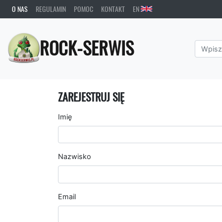
O NAS
REGULAMIN
POMOC
KONTAKT
EN
ROCK-SERWIS
ZAREJESTRUJ SIĘ
Imię
Nazwisko
Email