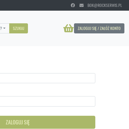
BOK@ROCKSERWIS.PL
?
SZUKAJ
ZALOGUJ SIĘ / ZAŁÓŻ KONTO
ZALOGUJ SIĘ