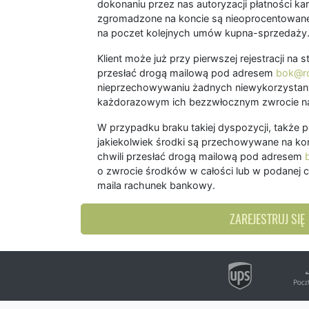
dokonaniu przez nas autoryzacji płatności kart
zgromadzone na koncie są nieoprocentowane
na poczet kolejnych umów kupna-sprzedaży
Klient może już przy pierwszej rejestracji na
przesłać drogą mailową pod adresem
bok@ro
nieprzechowywaniu żadnych niewykorzystany
każdorazowym ich bezzwłocznym zwrocie na
W przypadku braku takiej dyspozycji, także 
jakiekolwiek środki są przechowywane na kon
chwili przesłać drogą mailową pod adresem
o zwrocie środków w całości lub w podanej c
maila rachunek bankowy.
ZAREJESTRUJ SIĘ