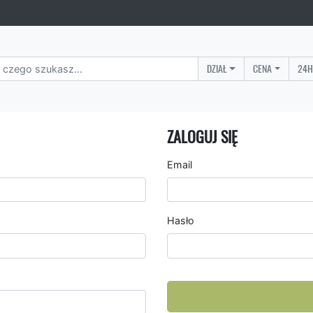
DZIAŁ
CENA
24H
ZALOGUJ SIĘ
Email
Hasło