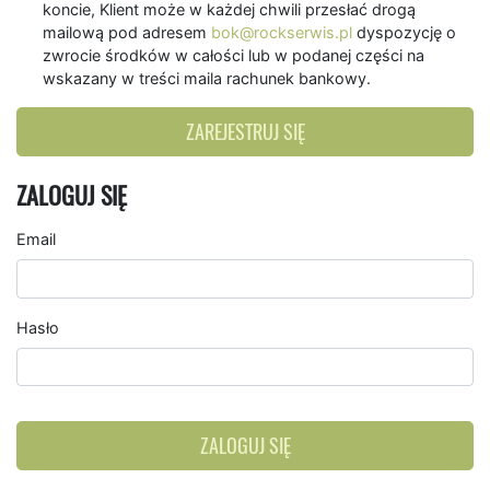
koncie, Klient może w każdej chwili przesłać drogą
mailową pod adresem
bok@rockserwis.pl
dyspozycję o
zwrocie środków w całości lub w podanej części na
wskazany w treści maila rachunek bankowy.
ZAREJESTRUJ SIĘ
ZALOGUJ SIĘ
Email
Hasło
ZALOGUJ SIĘ