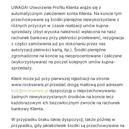
UWAGA! Utworzenie Profilu Klienta wiąże się z
automatycznym założeniem konta Klienta. Na koncie tym
przechowywane są środki pieniężne niewykorzystane z
różnych przyczyn w czasie realizacji umów kupna-
sprzedaży (zbyt wysoka należność wpłacona na nasz
rachunek bankowy przy płatności przelewem), rezygnacja
z części zamówienia już po dokonaniu przez nas
autoryzacji płatności kartą, itp.). Środki pieniężne
zgromadzone na koncie są nieoprocentowane i zaliczane
(wykorzystywane) na poczet kolejnych umów kupna-
sprzedaży.
Klient może już przy pierwszej rejestracji na stronie
www.rockserwis.pl przesłać drogą mailową pod adresem
bok@rockserwis.pl
dyspozycję o nieprzechowywaniu
żadnych niewykorzystanych środków na koncie lecz
każdorazowym ich bezzwłocznym zwrocie na rachunek
bankowy Klienta.
W przypadku braku takiej dyspozycji, także później w
przypadku, gdy jakiekolwiek środki są przechowywane na