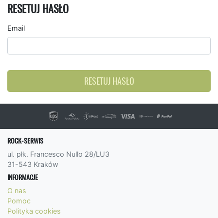
RESETUJ HASŁO
Email
RESETUJ HASŁO
ROCK-SERWIS
ul. płk. Francesco Nullo 28/LU3
31-543 Kraków
INFORMACJE
O nas
Pomoc
Polityka cookies