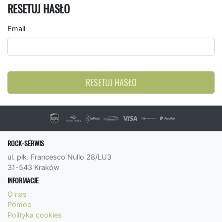
RESETUJ HASŁO
Email
RESETUJ HASŁO
ROCK-SERWIS
ul. płk. Francesco Nullo 28/LU3
31-543 Kraków
INFORMACJE
O nas
Pomoc
Polityka cookies