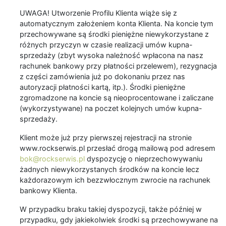
UWAGA! Utworzenie Profilu Klienta wiąże się z
automatycznym założeniem konta Klienta. Na koncie tym
przechowywane są środki pieniężne niewykorzystane z
różnych przyczyn w czasie realizacji umów kupna-
sprzedaży (zbyt wysoka należność wpłacona na nasz
rachunek bankowy przy płatności przelewem), rezygnacja
z części zamówienia już po dokonaniu przez nas
autoryzacji płatności kartą, itp.). Środki pieniężne
zgromadzone na koncie są nieoprocentowane i zaliczane
(wykorzystywane) na poczet kolejnych umów kupna-
sprzedaży.
Klient może już przy pierwszej rejestracji na stronie
www.rockserwis.pl przesłać drogą mailową pod adresem
bok@rockserwis.pl
dyspozycję o nieprzechowywaniu
żadnych niewykorzystanych środków na koncie lecz
każdorazowym ich bezzwłocznym zwrocie na rachunek
bankowy Klienta.
W przypadku braku takiej dyspozycji, także później w
przypadku, gdy jakiekolwiek środki są przechowywane na