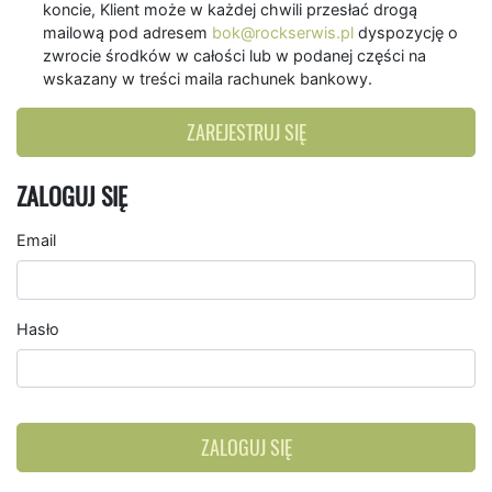
koncie, Klient może w każdej chwili przesłać drogą
mailową pod adresem
bok@rockserwis.pl
dyspozycję o
zwrocie środków w całości lub w podanej części na
wskazany w treści maila rachunek bankowy.
ZAREJESTRUJ SIĘ
ZALOGUJ SIĘ
Email
Hasło
ZALOGUJ SIĘ