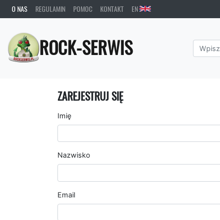
O NAS
REGULAMIN
POMOC
KONTAKT
EN
ROCK-SERWIS
ZAREJESTRUJ SIĘ
Imię
Nazwisko
Email