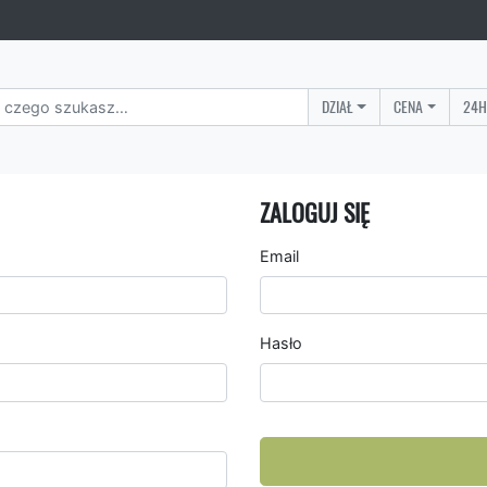
DZIAŁ
CENA
24H
ZALOGUJ SIĘ
Email
Hasło