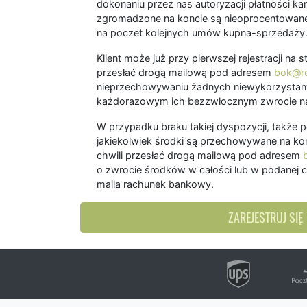
dokonaniu przez nas autoryzacji płatności kart
zgromadzone na koncie są nieoprocentowane
na poczet kolejnych umów kupna-sprzedaży
Klient może już przy pierwszej rejestracji na
przesłać drogą mailową pod adresem
bok@ro
nieprzechowywaniu żadnych niewykorzystany
każdorazowym ich bezzwłocznym zwrocie na
W przypadku braku takiej dyspozycji, także 
jakiekolwiek środki są przechowywane na kon
chwili przesłać drogą mailową pod adresem
o zwrocie środków w całości lub w podanej c
maila rachunek bankowy.
ZAREJESTRUJ SIĘ