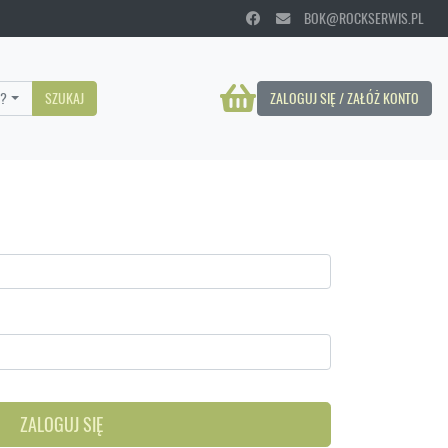
BOK@ROCKSERWIS.PL
?
SZUKAJ
ZALOGUJ SIĘ / ZAŁÓŻ KONTO
ZALOGUJ SIĘ