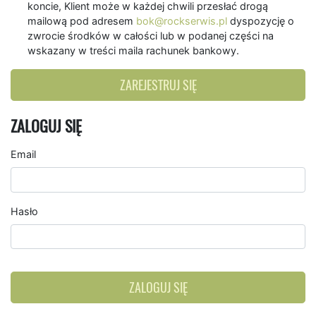
koncie, Klient może w każdej chwili przesłać drogą
mailową pod adresem
bok@rockserwis.pl
dyspozycję o
zwrocie środków w całości lub w podanej części na
wskazany w treści maila rachunek bankowy.
ZAREJESTRUJ SIĘ
ZALOGUJ SIĘ
Email
Hasło
ZALOGUJ SIĘ