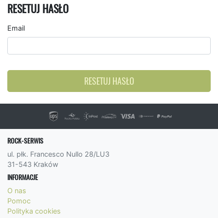
RESETUJ HASŁO
Email
RESETUJ HASŁO
ROCK-SERWIS
ul. płk. Francesco Nullo 28/LU3
31-543 Kraków
INFORMACJE
O nas
Pomoc
Polityka cookies