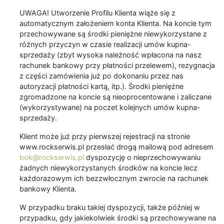
UWAGA! Utworzenie Profilu Klienta wiąże się z
automatycznym założeniem konta Klienta. Na koncie tym
przechowywane są środki pieniężne niewykorzystane z
różnych przyczyn w czasie realizacji umów kupna-
sprzedaży (zbyt wysoka należność wpłacona na nasz
rachunek bankowy przy płatności przelewem), rezygnacja
z części zamówienia już po dokonaniu przez nas
autoryzacji płatności kartą, itp.). Środki pieniężne
zgromadzone na koncie są nieoprocentowane i zaliczane
(wykorzystywane) na poczet kolejnych umów kupna-
sprzedaży.
Klient może już przy pierwszej rejestracji na stronie
www.rockserwis.pl przesłać drogą mailową pod adresem
bok@rockserwis.pl
dyspozycję o nieprzechowywaniu
żadnych niewykorzystanych środków na koncie lecz
każdorazowym ich bezzwłocznym zwrocie na rachunek
bankowy Klienta.
W przypadku braku takiej dyspozycji, także później w
przypadku, gdy jakiekolwiek środki są przechowywane na