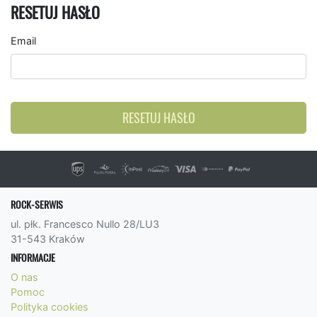
RESETUJ HASŁO
Email
RESETUJ HASŁO
ROCK-SERWIS
ul. płk. Francesco Nullo 28/LU3
31-543 Kraków
INFORMACJE
O nas
Pomoc
Polityka cookies