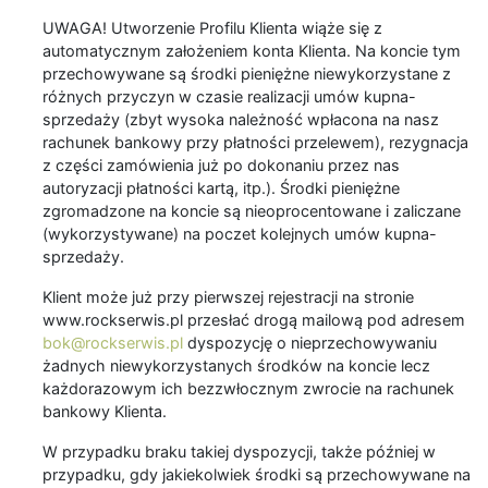
UWAGA! Utworzenie Profilu Klienta wiąże się z
automatycznym założeniem konta Klienta. Na koncie tym
przechowywane są środki pieniężne niewykorzystane z
różnych przyczyn w czasie realizacji umów kupna-
sprzedaży (zbyt wysoka należność wpłacona na nasz
rachunek bankowy przy płatności przelewem), rezygnacja
z części zamówienia już po dokonaniu przez nas
autoryzacji płatności kartą, itp.). Środki pieniężne
zgromadzone na koncie są nieoprocentowane i zaliczane
(wykorzystywane) na poczet kolejnych umów kupna-
sprzedaży.
Klient może już przy pierwszej rejestracji na stronie
www.rockserwis.pl przesłać drogą mailową pod adresem
bok@rockserwis.pl
dyspozycję o nieprzechowywaniu
żadnych niewykorzystanych środków na koncie lecz
każdorazowym ich bezzwłocznym zwrocie na rachunek
bankowy Klienta.
W przypadku braku takiej dyspozycji, także później w
przypadku, gdy jakiekolwiek środki są przechowywane na