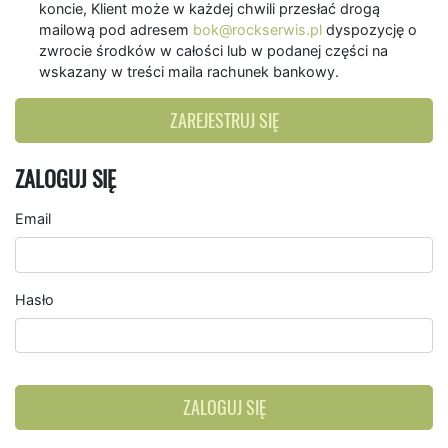
koncie, Klient może w każdej chwili przesłać drogą
mailową pod adresem
bok@rockserwis.pl
dyspozycję o
zwrocie środków w całości lub w podanej części na
wskazany w treści maila rachunek bankowy.
ZAREJESTRUJ SIĘ
ZALOGUJ SIĘ
Email
Hasło
ZALOGUJ SIĘ