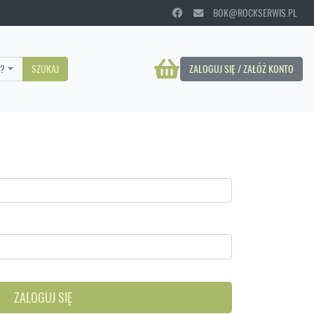
BOK@ROCKSERWIS.PL
?
SZUKAJ
ZALOGUJ SIĘ / ZAŁÓŻ KONTO
ZALOGUJ SIĘ