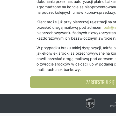
dokonaniu przez nas autoryzacji płatności kart
zgromadzone na koncie są nieoprocentowane
na poczet kolejnych umów kupna-sprzedaży
Klient może już przy pierwszej rejestracji na
przesłać drogą mailową pod adresem
bok@ro
nieprzechowywaniu żadnych niewykorzystany
każdorazowym ich bezzwłocznym zwrocie na
W przypadku braku takiej dyspozycji, także 
jakiekolwiek środki są przechowywane na kon
chwili przesłać drogą mailową pod adresem
o zwrocie środków w całości lub w podanej c
maila rachunek bankowy.
ZAREJESTRUJ SIĘ