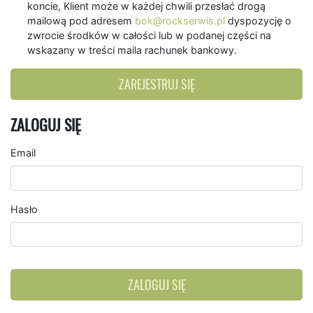
koncie, Klient może w każdej chwili przesłać drogą
mailową pod adresem
bok@rockserwis.pl
dyspozycję o
zwrocie środków w całości lub w podanej części na
wskazany w treści maila rachunek bankowy.
ZAREJESTRUJ SIĘ
ZALOGUJ SIĘ
Email
Hasło
ZALOGUJ SIĘ