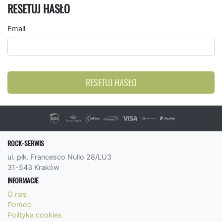
RESETUJ HASŁO
Email
RESETUJ HASŁO
ROCK-SERWIS
ul. płk. Francesco Nullo 28/LU3
31-543 Kraków
INFORMACJE
O nas
Pomoc
Polityka cookies