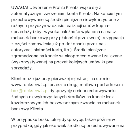
UWAGA! Utworzenie Profilu Klienta wiąże się z
automatycznym założeniem konta Klienta. Na koncie tym
przechowywane są środki pieniężne niewykorzystane z
różnych przyczyn w czasie realizacji umów kupna-
sprzedaży (zbyt wysoka należność wpłacona na nasz
rachunek bankowy przy płatności przelewem), rezygnacja
z części zamówienia już po dokonaniu przez nas
autoryzacji płatności kartą, itp.). Środki pieniężne
zgromadzone na koncie są nieoprocentowane i zaliczane
(wykorzystywane) na poczet kolejnych umów kupna-
sprzedaży.
Klient może już przy pierwszej rejestracji na stronie
www.rockserwis.pl przesłać drogą mailową pod adresem
bok@rockserwis.pl
dyspozycję o nieprzechowywaniu
żadnych niewykorzystanych środków na koncie lecz
każdorazowym ich bezzwłocznym zwrocie na rachunek
bankowy Klienta.
W przypadku braku takiej dyspozycji, także później w
przypadku, gdy jakiekolwiek środki są przechowywane na