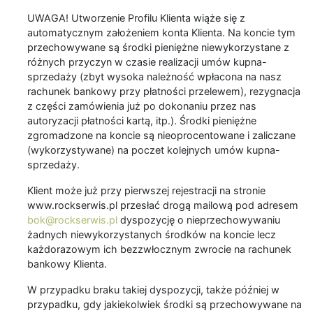
UWAGA! Utworzenie Profilu Klienta wiąże się z
automatycznym założeniem konta Klienta. Na koncie tym
przechowywane są środki pieniężne niewykorzystane z
różnych przyczyn w czasie realizacji umów kupna-
sprzedaży (zbyt wysoka należność wpłacona na nasz
rachunek bankowy przy płatności przelewem), rezygnacja
z części zamówienia już po dokonaniu przez nas
autoryzacji płatności kartą, itp.). Środki pieniężne
zgromadzone na koncie są nieoprocentowane i zaliczane
(wykorzystywane) na poczet kolejnych umów kupna-
sprzedaży.
Klient może już przy pierwszej rejestracji na stronie
www.rockserwis.pl przesłać drogą mailową pod adresem
bok@rockserwis.pl
dyspozycję o nieprzechowywaniu
żadnych niewykorzystanych środków na koncie lecz
każdorazowym ich bezzwłocznym zwrocie na rachunek
bankowy Klienta.
W przypadku braku takiej dyspozycji, także później w
przypadku, gdy jakiekolwiek środki są przechowywane na