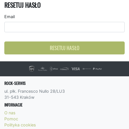
RESETUJ HASŁO
Email
RESETUJ HASŁO
ROCK-SERWIS
ul. płk. Francesco Nullo 28/LU3
31-543 Kraków
INFORMACJE
O nas
Pomoc
Polityka cookies