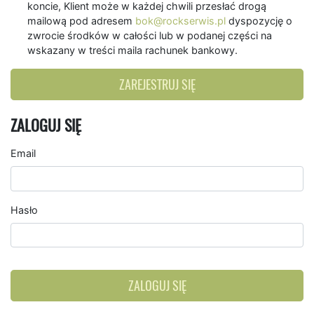
koncie, Klient może w każdej chwili przesłać drogą
mailową pod adresem
bok@rockserwis.pl
dyspozycję o
zwrocie środków w całości lub w podanej części na
wskazany w treści maila rachunek bankowy.
ZAREJESTRUJ SIĘ
ZALOGUJ SIĘ
Email
Hasło
ZALOGUJ SIĘ