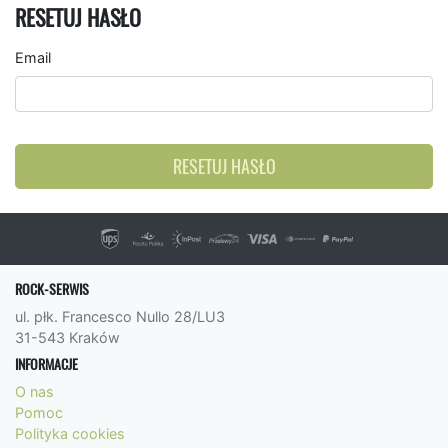
RESETUJ HASŁO
Email
RESETUJ HASŁO
ROCK-SERWIS
ul. płk. Francesco Nullo 28/LU3
31-543 Kraków
INFORMACJE
O nas
Pomoc
Polityka cookies