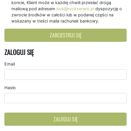
koncie, Klient może w każdej chwili przesłać drogą
mailową pod adresem
bok@rockserwis.pl
dyspozycję o
zwrocie środków w całości lub w podanej części na
wskazany w treści maila rachunek bankowy.
ZAREJESTRUJ SIĘ
ZALOGUJ SIĘ
Email
Hasło
ZALOGUJ SIĘ