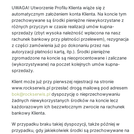
UWAGA! Utworzenie Profilu Klienta wiąże się z
automatycznym założeniem konta Klienta. Na koncie tym
przechowywane są środki pieniężne niewykorzystane z
różnych przyczyn w czasie realizacji umów kupna-
sprzedaży (zbyt wysoka należność wpłacona na nasz
rachunek bankowy przy płatności przelewem), rezygnacja
z części zamówienia już po dokonaniu przez nas
autoryzacji płatności kartą, itp.). Środki pieniężne
zgromadzone na koncie są nieoprocentowane i zaliczane
(wykorzystywane) na poczet kolejnych umów kupna-
sprzedaży.
Klient może już przy pierwszej rejestracji na stronie
www.rockserwis.pl przesłać drogą mailową pod adresem
bok@rockserwis.pl
dyspozycję o nieprzechowywaniu
żadnych niewykorzystanych środków na koncie lecz
każdorazowym ich bezzwłocznym zwrocie na rachunek
bankowy Klienta.
W przypadku braku takiej dyspozycji, także później w
przypadku, gdy jakiekolwiek środki są przechowywane na