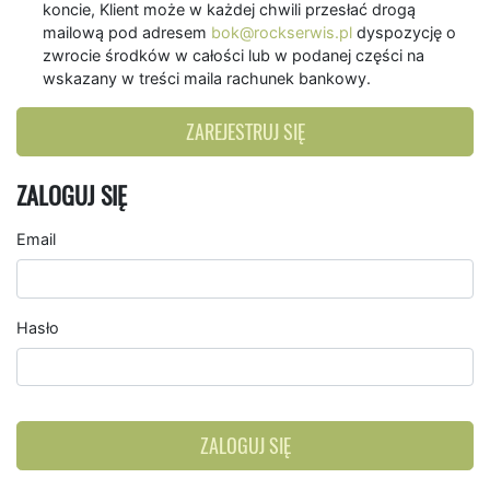
koncie, Klient może w każdej chwili przesłać drogą
mailową pod adresem
bok@rockserwis.pl
dyspozycję o
zwrocie środków w całości lub w podanej części na
wskazany w treści maila rachunek bankowy.
ZAREJESTRUJ SIĘ
ZALOGUJ SIĘ
Email
Hasło
ZALOGUJ SIĘ