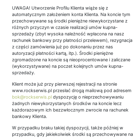
UWAGA! Utworzenie Profilu Klienta wiąże się z
automatycznym założeniem konta Klienta. Na koncie tym
przechowywane są środki pieniężne niewykorzystane z
różnych przyczyn w czasie realizacji umów kupna-
sprzedaży (zbyt wysoka należność wpłacona na nasz
rachunek bankowy przy płatności przelewem), rezygnacja
z części zamówienia już po dokonaniu przez nas
autoryzacji płatności kartą, itp.). Środki pieniężne
zgromadzone na koncie są nieoprocentowane i zaliczane
(wykorzystywane) na poczet kolejnych umów kupna-
sprzedaży.
Klient może już przy pierwszej rejestracji na stronie
www.rockserwis.pl przesłać drogą mailową pod adresem
bok@rockserwis.pl
dyspozycję o nieprzechowywaniu
żadnych niewykorzystanych środków na koncie lecz
każdorazowym ich bezzwłocznym zwrocie na rachunek
bankowy Klienta.
W przypadku braku takiej dyspozycji, także później w
przypadku, gdy jakiekolwiek środki są przechowywane na