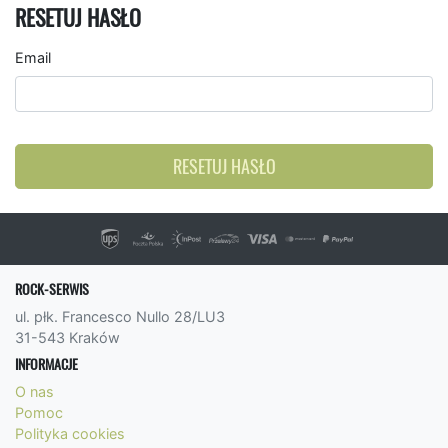
RESETUJ HASŁO
Email
RESETUJ HASŁO
ROCK-SERWIS
ul. płk. Francesco Nullo 28/LU3
31-543 Kraków
INFORMACJE
O nas
Pomoc
Polityka cookies