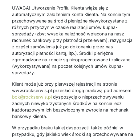
UWAGA! Utworzenie Profilu Klienta wiąże się z
automatycznym założeniem konta Klienta. Na koncie tym
przechowywane są środki pieniężne niewykorzystane z
różnych przyczyn w czasie realizacji umów kupna-
sprzedaży (zbyt wysoka należność wpłacona na nasz
rachunek bankowy przy płatności przelewem), rezygnacja
z części zamówienia już po dokonaniu przez nas
autoryzacji płatności kartą, itp.). Środki pieniężne
zgromadzone na koncie są nieoprocentowane i zaliczane
(wykorzystywane) na poczet kolejnych umów kupna-
sprzedaży.
Klient może już przy pierwszej rejestracji na stronie
www.rockserwis.pl przesłać drogą mailową pod adresem
bok@rockserwis.pl
dyspozycję o nieprzechowywaniu
żadnych niewykorzystanych środków na koncie lecz
każdorazowym ich bezzwłocznym zwrocie na rachunek
bankowy Klienta.
W przypadku braku takiej dyspozycji, także później w
przypadku, gdy jakiekolwiek środki są przechowywane na