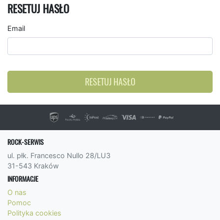
RESETUJ HASŁO
Email
RESETUJ HASŁO
ROCK-SERWIS
ul. płk. Francesco Nullo 28/LU3
31-543 Kraków
INFORMACJE
O nas
Pomoc
Polityka cookies