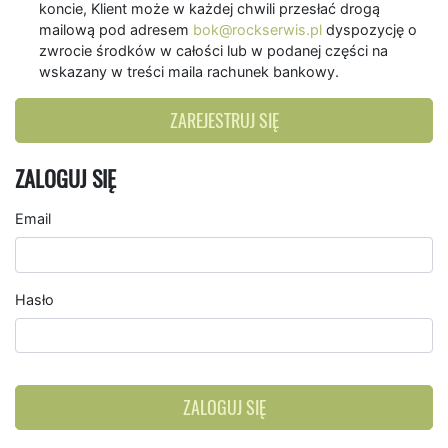
koncie, Klient może w każdej chwili przesłać drogą
mailową pod adresem
bok@rockserwis.pl
dyspozycję o
zwrocie środków w całości lub w podanej części na
wskazany w treści maila rachunek bankowy.
ZAREJESTRUJ SIĘ
ZALOGUJ SIĘ
Email
Hasło
ZALOGUJ SIĘ