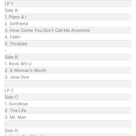
LP 1
Side A:
1. Piano & I
2. Girlfriend
3. How Come You Don't Call Me Anymore
4. Fallin'
5. Troubles
-
Side B:
1. Rock Wit U
2. A Woman's Worth
3. Jane Doe
.
LP 2
Side C:
1. Goodbye
2. The Life
3. Mr. Man
-
Side D: