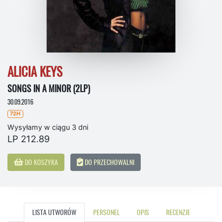
ALICIA KEYS
SONGS IN A MINOR (2LP)
30.09.2016
72H
Wysyłamy w ciągu 3 dni
LP 212.89
DO KOSZYKA
DO PRZECHOWALNI
LISTA UTWORÓW
PERSONEL
OPIS
RECENZJE