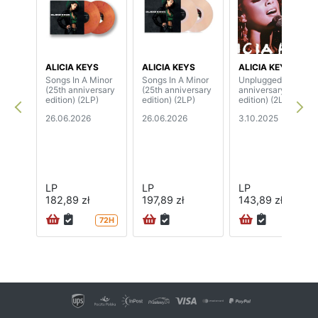
ALICIA KEYS
ALICIA KEYS
ALICIA KEYS
Songs In A Minor
Songs In A Minor
Unplugged (20th
(25th anniversary
(25th anniversary
anniversary
edition) (2LP)
edition) (2LP)
edition) (2LP)
26.06.2026
26.06.2026
3.10.2025
LP
LP
LP
182,89 zł
197,89 zł
143,89 zł
72H
72H