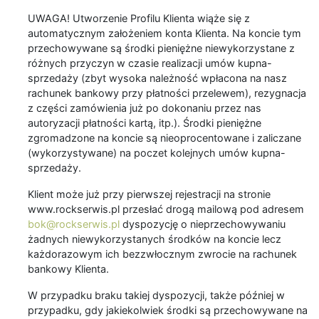
UWAGA! Utworzenie Profilu Klienta wiąże się z
automatycznym założeniem konta Klienta. Na koncie tym
przechowywane są środki pieniężne niewykorzystane z
różnych przyczyn w czasie realizacji umów kupna-
sprzedaży (zbyt wysoka należność wpłacona na nasz
rachunek bankowy przy płatności przelewem), rezygnacja
z części zamówienia już po dokonaniu przez nas
autoryzacji płatności kartą, itp.). Środki pieniężne
zgromadzone na koncie są nieoprocentowane i zaliczane
(wykorzystywane) na poczet kolejnych umów kupna-
sprzedaży.
Klient może już przy pierwszej rejestracji na stronie
www.rockserwis.pl przesłać drogą mailową pod adresem
bok@rockserwis.pl
dyspozycję o nieprzechowywaniu
żadnych niewykorzystanych środków na koncie lecz
każdorazowym ich bezzwłocznym zwrocie na rachunek
bankowy Klienta.
W przypadku braku takiej dyspozycji, także później w
przypadku, gdy jakiekolwiek środki są przechowywane na