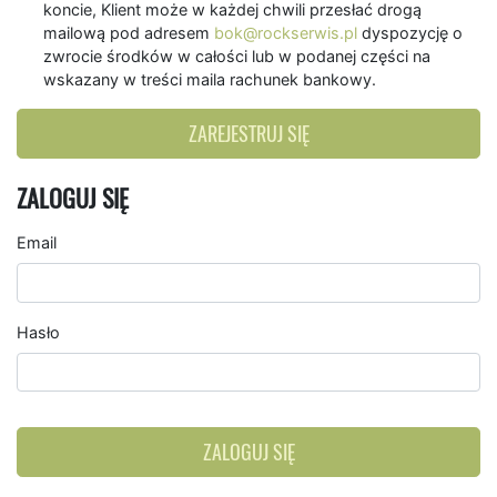
koncie, Klient może w każdej chwili przesłać drogą
mailową pod adresem
bok@rockserwis.pl
dyspozycję o
zwrocie środków w całości lub w podanej części na
wskazany w treści maila rachunek bankowy.
ZAREJESTRUJ SIĘ
ZALOGUJ SIĘ
Email
Hasło
ZALOGUJ SIĘ