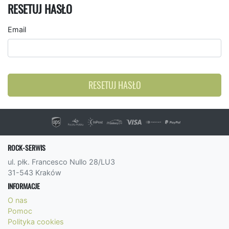
RESETUJ HASŁO
Email
RESETUJ HASŁO
ROCK-SERWIS
ul. płk. Francesco Nullo 28/LU3
31-543 Kraków
INFORMACJE
O nas
Pomoc
Polityka cookies