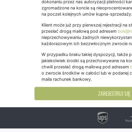
dokonaniu przez nas autoryzacji płatności kart
zgromadzone na koncie są nieoprocentowane
na poczet kolejnych umów kupna-sprzedaży
Klient może już przy pierwszej rejestracji na
przesłać drogą mailową pod adresem
bok@ro
nieprzechowywaniu żadnych niewykorzystany
każdorazowym ich bezzwłocznym zwrocie na
W przypadku braku takiej dyspozycji, także 
jakiekolwiek środki są przechowywane na kon
chwili przesłać drogą mailową pod adresem
o zwrocie środków w całości lub w podanej c
maila rachunek bankowy.
ZAREJESTRUJ SIĘ