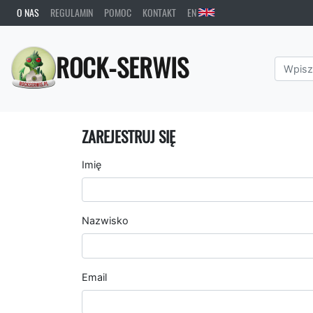
O NAS
REGULAMIN
POMOC
KONTAKT
EN
ROCK-SERWIS
ZAREJESTRUJ SIĘ
Imię
Nazwisko
Email