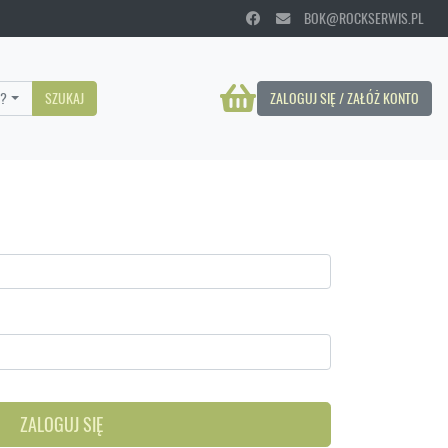
BOK@ROCKSERWIS.PL
?
SZUKAJ
ZALOGUJ SIĘ / ZAŁÓŻ KONTO
ZALOGUJ SIĘ