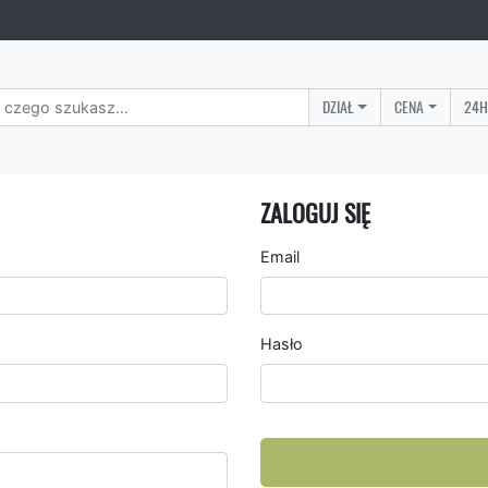
DZIAŁ
CENA
24H
ZALOGUJ SIĘ
Email
Hasło