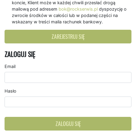
koncie, Klient może w każdej chwili przesłać drogą
mailową pod adresem
bok@rockserwis.pl
dyspozycję o
zwrocie środków w całości lub w podanej części na
wskazany w treści maila rachunek bankowy.
ZAREJESTRUJ SIĘ
ZALOGUJ SIĘ
Email
Hasło
ZALOGUJ SIĘ