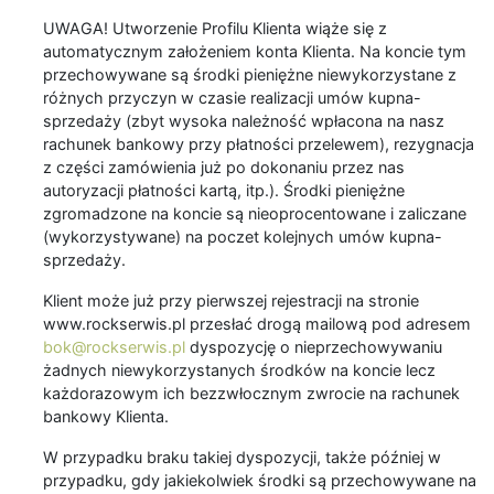
UWAGA! Utworzenie Profilu Klienta wiąże się z
automatycznym założeniem konta Klienta. Na koncie tym
przechowywane są środki pieniężne niewykorzystane z
różnych przyczyn w czasie realizacji umów kupna-
sprzedaży (zbyt wysoka należność wpłacona na nasz
rachunek bankowy przy płatności przelewem), rezygnacja
z części zamówienia już po dokonaniu przez nas
autoryzacji płatności kartą, itp.). Środki pieniężne
zgromadzone na koncie są nieoprocentowane i zaliczane
(wykorzystywane) na poczet kolejnych umów kupna-
sprzedaży.
Klient może już przy pierwszej rejestracji na stronie
www.rockserwis.pl przesłać drogą mailową pod adresem
bok@rockserwis.pl
dyspozycję o nieprzechowywaniu
żadnych niewykorzystanych środków na koncie lecz
każdorazowym ich bezzwłocznym zwrocie na rachunek
bankowy Klienta.
W przypadku braku takiej dyspozycji, także później w
przypadku, gdy jakiekolwiek środki są przechowywane na