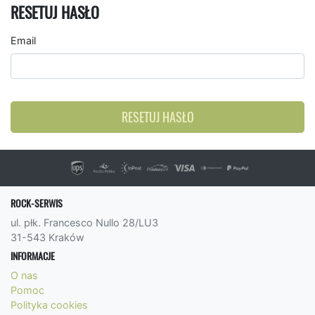
RESETUJ HASŁO
Email
RESETUJ HASŁO
ROCK-SERWIS
ul. płk. Francesco Nullo 28/LU3
31-543 Kraków
INFORMACJE
O nas
Pomoc
Polityka cookies