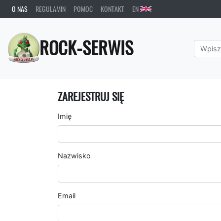
O NAS
REGULAMIN
POMOC
KONTAKT
EN
ROCK-SERWIS
ZAREJESTRUJ SIĘ
Imię
Nazwisko
Email