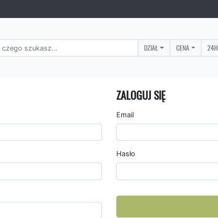
DZIAŁ
CENA
24H
ZALOGUJ SIĘ
Email
Hasło