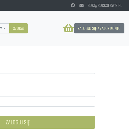
BOK@ROCKSERWIS.PL
?
SZUKAJ
ZALOGUJ SIĘ / ZAŁÓŻ KONTO
ZALOGUJ SIĘ