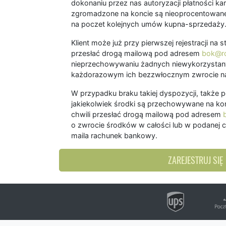
dokonaniu przez nas autoryzacji płatności kart
zgromadzone na koncie są nieoprocentowane
na poczet kolejnych umów kupna-sprzedaży
Klient może już przy pierwszej rejestracji na
przesłać drogą mailową pod adresem
bok@ro
nieprzechowywaniu żadnych niewykorzystany
każdorazowym ich bezzwłocznym zwrocie na
W przypadku braku takiej dyspozycji, także 
jakiekolwiek środki są przechowywane na kon
chwili przesłać drogą mailową pod adresem
o zwrocie środków w całości lub w podanej c
maila rachunek bankowy.
ZAREJESTRUJ SIĘ