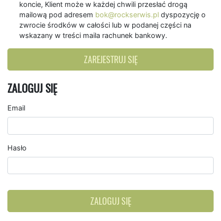
koncie, Klient może w każdej chwili przesłać drogą
mailową pod adresem
bok@rockserwis.pl
dyspozycję o
zwrocie środków w całości lub w podanej części na
wskazany w treści maila rachunek bankowy.
ZAREJESTRUJ SIĘ
ZALOGUJ SIĘ
Email
Hasło
ZALOGUJ SIĘ