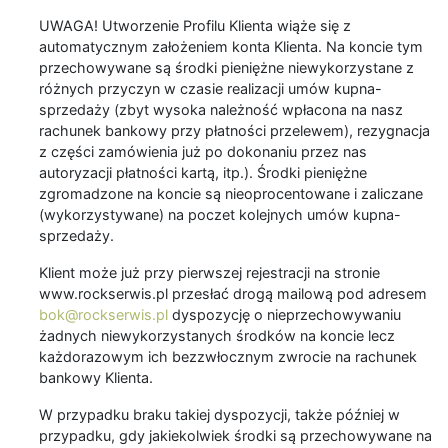
UWAGA! Utworzenie Profilu Klienta wiąże się z
automatycznym założeniem konta Klienta. Na koncie tym
przechowywane są środki pieniężne niewykorzystane z
różnych przyczyn w czasie realizacji umów kupna-
sprzedaży (zbyt wysoka należność wpłacona na nasz
rachunek bankowy przy płatności przelewem), rezygnacja
z części zamówienia już po dokonaniu przez nas
autoryzacji płatności kartą, itp.). Środki pieniężne
zgromadzone na koncie są nieoprocentowane i zaliczane
(wykorzystywane) na poczet kolejnych umów kupna-
sprzedaży.
Klient może już przy pierwszej rejestracji na stronie
www.rockserwis.pl przesłać drogą mailową pod adresem
bok@rockserwis.pl
dyspozycję o nieprzechowywaniu
żadnych niewykorzystanych środków na koncie lecz
każdorazowym ich bezzwłocznym zwrocie na rachunek
bankowy Klienta.
W przypadku braku takiej dyspozycji, także później w
przypadku, gdy jakiekolwiek środki są przechowywane na