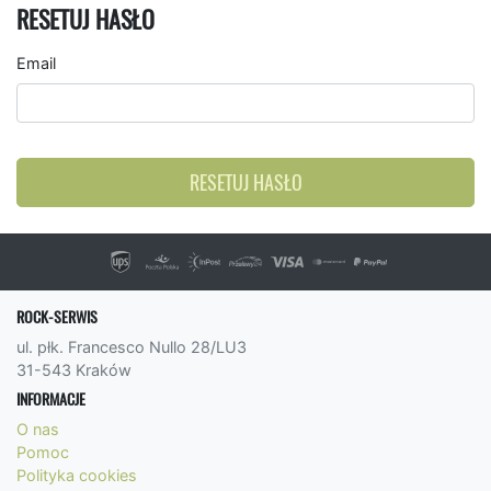
RESETUJ HASŁO
Email
RESETUJ HASŁO
ROCK-SERWIS
ul. płk. Francesco Nullo 28/LU3
31-543 Kraków
INFORMACJE
O nas
Pomoc
Polityka cookies