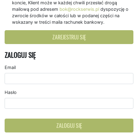
koncie, Klient może w każdej chwili przesłać drogą
mailową pod adresem
bok@rockserwis.pl
dyspozycję o
zwrocie środków w całości lub w podanej części na
wskazany w treści maila rachunek bankowy.
ZAREJESTRUJ SIĘ
ZALOGUJ SIĘ
Email
Hasło
ZALOGUJ SIĘ