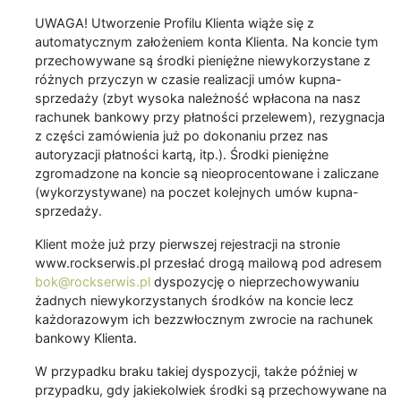
UWAGA! Utworzenie Profilu Klienta wiąże się z
automatycznym założeniem konta Klienta. Na koncie tym
przechowywane są środki pieniężne niewykorzystane z
różnych przyczyn w czasie realizacji umów kupna-
sprzedaży (zbyt wysoka należność wpłacona na nasz
rachunek bankowy przy płatności przelewem), rezygnacja
z części zamówienia już po dokonaniu przez nas
autoryzacji płatności kartą, itp.). Środki pieniężne
zgromadzone na koncie są nieoprocentowane i zaliczane
(wykorzystywane) na poczet kolejnych umów kupna-
sprzedaży.
Klient może już przy pierwszej rejestracji na stronie
www.rockserwis.pl przesłać drogą mailową pod adresem
bok@rockserwis.pl
dyspozycję o nieprzechowywaniu
żadnych niewykorzystanych środków na koncie lecz
każdorazowym ich bezzwłocznym zwrocie na rachunek
bankowy Klienta.
W przypadku braku takiej dyspozycji, także później w
przypadku, gdy jakiekolwiek środki są przechowywane na