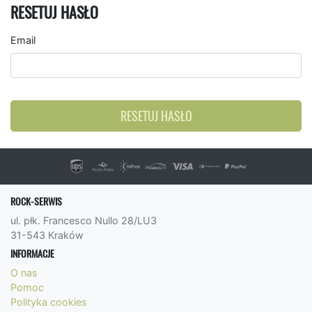
RESETUJ HASŁO
Email
RESETUJ HASŁO
ROCK-SERWIS
ul. płk. Francesco Nullo 28/LU3
31-543 Kraków
INFORMACJE
O nas
Pomoc
Polityka cookies