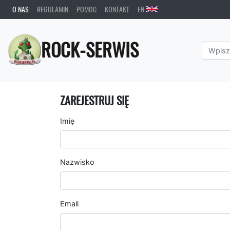
O NAS
REGULAMIN
POMOC
KONTAKT
EN
ROCK-SERWIS
ZAREJESTRUJ SIĘ
Imię
Nazwisko
Email