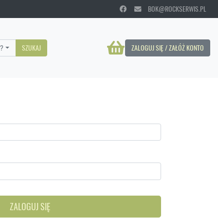
BOK@ROCKSERWIS.PL
?
SZUKAJ
ZALOGUJ SIĘ / ZAŁÓŻ KONTO
ZALOGUJ SIĘ