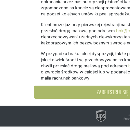
dokonaniu przez nas autoryzacji płatności kart
zgromadzone na koncie są nieoprocentowane
na poczet kolejnych umów kupna-sprzedaży
Klient może już przy pierwszej rejestracji na
przesłać drogą mailową pod adresem
bok@ro
nieprzechowywaniu żadnych niewykorzystany
każdorazowym ich bezzwłocznym zwrocie na
W przypadku braku takiej dyspozycji, także 
jakiekolwiek środki są przechowywane na kon
chwili przesłać drogą mailową pod adresem
o zwrocie środków w całości lub w podanej c
maila rachunek bankowy.
ZAREJESTRUJ SIĘ