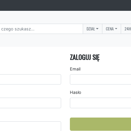
DZIAŁ
CENA
24H
ZALOGUJ SIĘ
Email
Hasło