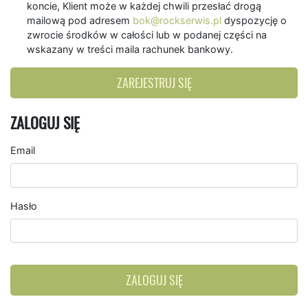
koncie, Klient może w każdej chwili przesłać drogą
mailową pod adresem
bok@rockserwis.pl
dyspozycję o
zwrocie środków w całości lub w podanej części na
wskazany w treści maila rachunek bankowy.
ZAREJESTRUJ SIĘ
ZALOGUJ SIĘ
Email
Hasło
ZALOGUJ SIĘ