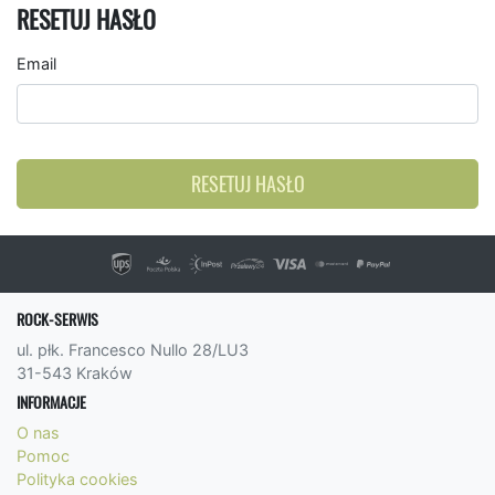
RESETUJ HASŁO
Email
RESETUJ HASŁO
ROCK-SERWIS
ul. płk. Francesco Nullo 28/LU3
31-543 Kraków
INFORMACJE
O nas
Pomoc
Polityka cookies