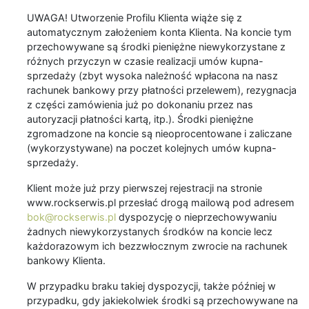
UWAGA! Utworzenie Profilu Klienta wiąże się z
automatycznym założeniem konta Klienta. Na koncie tym
przechowywane są środki pieniężne niewykorzystane z
różnych przyczyn w czasie realizacji umów kupna-
sprzedaży (zbyt wysoka należność wpłacona na nasz
rachunek bankowy przy płatności przelewem), rezygnacja
z części zamówienia już po dokonaniu przez nas
autoryzacji płatności kartą, itp.). Środki pieniężne
zgromadzone na koncie są nieoprocentowane i zaliczane
(wykorzystywane) na poczet kolejnych umów kupna-
sprzedaży.
Klient może już przy pierwszej rejestracji na stronie
www.rockserwis.pl przesłać drogą mailową pod adresem
bok@rockserwis.pl
dyspozycję o nieprzechowywaniu
żadnych niewykorzystanych środków na koncie lecz
każdorazowym ich bezzwłocznym zwrocie na rachunek
bankowy Klienta.
W przypadku braku takiej dyspozycji, także później w
przypadku, gdy jakiekolwiek środki są przechowywane na