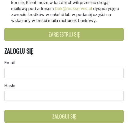
koncie, Klient może w każdej chwili przesłać drogą
mailową pod adresem
bok@rockserwis.pl
dyspozycję o
zwrocie środków w całości lub w podanej części na
wskazany w treści maila rachunek bankowy.
ZAREJESTRUJ SIĘ
ZALOGUJ SIĘ
Email
Hasło
ZALOGUJ SIĘ