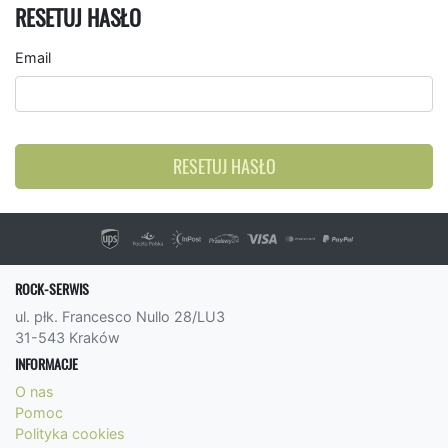
RESETUJ HASŁO
Email
RESETUJ HASŁO
ROCK-SERWIS
ul. płk. Francesco Nullo 28/LU3
31-543 Kraków
INFORMACJE
O nas
Pomoc
Polityka cookies