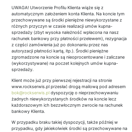
UWAGA! Utworzenie Profilu Klienta wiąże się z
automatycznym założeniem konta Klienta. Na koncie tym
przechowywane są środki pieniężne niewykorzystane z
różnych przyczyn w czasie realizacji umów kupna-
sprzedaży (zbyt wysoka należność wpłacona na nasz
rachunek bankowy przy płatności przelewem), rezygnacja
z części zamówienia już po dokonaniu przez nas
autoryzacji płatności kartą, itp.). Środki pieniężne
zgromadzone na koncie są nieoprocentowane i zaliczane
(wykorzystywane) na poczet kolejnych umów kupna-
sprzedaży.
Klient może już przy pierwszej rejestracji na stronie
www.rockserwis.pl przesłać drogą mailową pod adresem
bok@rockserwis.pl
dyspozycję o nieprzechowywaniu
żadnych niewykorzystanych środków na koncie lecz
każdorazowym ich bezzwłocznym zwrocie na rachunek
bankowy Klienta.
W przypadku braku takiej dyspozycji, także później w
przypadku, gdy jakiekolwiek środki są przechowywane na