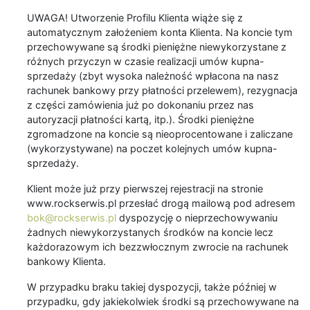
UWAGA! Utworzenie Profilu Klienta wiąże się z
automatycznym założeniem konta Klienta. Na koncie tym
przechowywane są środki pieniężne niewykorzystane z
różnych przyczyn w czasie realizacji umów kupna-
sprzedaży (zbyt wysoka należność wpłacona na nasz
rachunek bankowy przy płatności przelewem), rezygnacja
z części zamówienia już po dokonaniu przez nas
autoryzacji płatności kartą, itp.). Środki pieniężne
zgromadzone na koncie są nieoprocentowane i zaliczane
(wykorzystywane) na poczet kolejnych umów kupna-
sprzedaży.
Klient może już przy pierwszej rejestracji na stronie
www.rockserwis.pl przesłać drogą mailową pod adresem
bok@rockserwis.pl
dyspozycję o nieprzechowywaniu
żadnych niewykorzystanych środków na koncie lecz
każdorazowym ich bezzwłocznym zwrocie na rachunek
bankowy Klienta.
W przypadku braku takiej dyspozycji, także później w
przypadku, gdy jakiekolwiek środki są przechowywane na