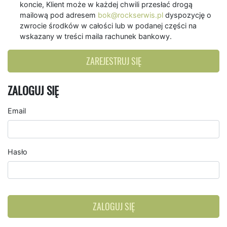
koncie, Klient może w każdej chwili przesłać drogą
mailową pod adresem
bok@rockserwis.pl
dyspozycję o
zwrocie środków w całości lub w podanej części na
wskazany w treści maila rachunek bankowy.
ZAREJESTRUJ SIĘ
ZALOGUJ SIĘ
Email
Hasło
ZALOGUJ SIĘ