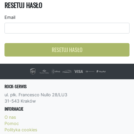
RESETUJ HASŁO
Email
RESETUJ HASŁO
ROCK-SERWIS
ul. płk. Francesco Nullo 28/LU3
31-543 Kraków
INFORMACJE
O nas
Pomoc
Polityka cookies