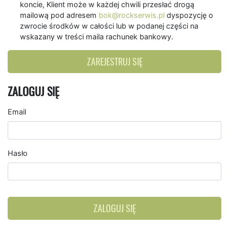
koncie, Klient może w każdej chwili przesłać drogą
mailową pod adresem
bok@rockserwis.pl
dyspozycję o
zwrocie środków w całości lub w podanej części na
wskazany w treści maila rachunek bankowy.
ZAREJESTRUJ SIĘ
ZALOGUJ SIĘ
Email
Hasło
ZALOGUJ SIĘ