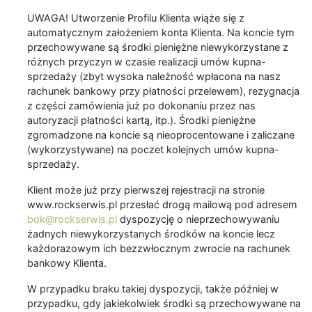
UWAGA! Utworzenie Profilu Klienta wiąże się z
automatycznym założeniem konta Klienta. Na koncie tym
przechowywane są środki pieniężne niewykorzystane z
różnych przyczyn w czasie realizacji umów kupna-
sprzedaży (zbyt wysoka należność wpłacona na nasz
rachunek bankowy przy płatności przelewem), rezygnacja
z części zamówienia już po dokonaniu przez nas
autoryzacji płatności kartą, itp.). Środki pieniężne
zgromadzone na koncie są nieoprocentowane i zaliczane
(wykorzystywane) na poczet kolejnych umów kupna-
sprzedaży.
Klient może już przy pierwszej rejestracji na stronie
www.rockserwis.pl przesłać drogą mailową pod adresem
bok@rockserwis.pl
dyspozycję o nieprzechowywaniu
żadnych niewykorzystanych środków na koncie lecz
każdorazowym ich bezzwłocznym zwrocie na rachunek
bankowy Klienta.
W przypadku braku takiej dyspozycji, także później w
przypadku, gdy jakiekolwiek środki są przechowywane na