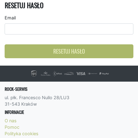
RESETUJ HASŁO
Email
RESETUJ HASŁO
ROCK-SERWIS
ul. płk. Francesco Nullo 28/LU3
31-543 Kraków
INFORMACJE
O nas
Pomoc
Polityka cookies