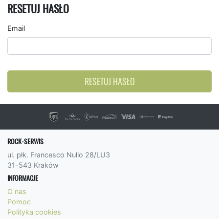
RESETUJ HASŁO
Email
RESETUJ HASŁO
ROCK-SERWIS
ul. płk. Francesco Nullo 28/LU3
31-543 Kraków
INFORMACJE
O nas
Pomoc
Polityka cookies