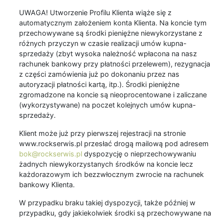
UWAGA! Utworzenie Profilu Klienta wiąże się z
automatycznym założeniem konta Klienta. Na koncie tym
przechowywane są środki pieniężne niewykorzystane z
różnych przyczyn w czasie realizacji umów kupna-
sprzedaży (zbyt wysoka należność wpłacona na nasz
rachunek bankowy przy płatności przelewem), rezygnacja
z części zamówienia już po dokonaniu przez nas
autoryzacji płatności kartą, itp.). Środki pieniężne
zgromadzone na koncie są nieoprocentowane i zaliczane
(wykorzystywane) na poczet kolejnych umów kupna-
sprzedaży.
Klient może już przy pierwszej rejestracji na stronie
www.rockserwis.pl przesłać drogą mailową pod adresem
bok@rockserwis.pl
dyspozycję o nieprzechowywaniu
żadnych niewykorzystanych środków na koncie lecz
każdorazowym ich bezzwłocznym zwrocie na rachunek
bankowy Klienta.
W przypadku braku takiej dyspozycji, także później w
przypadku, gdy jakiekolwiek środki są przechowywane na