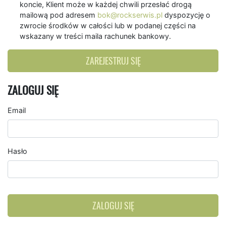
koncie, Klient może w każdej chwili przesłać drogą
mailową pod adresem
bok@rockserwis.pl
dyspozycję o
zwrocie środków w całości lub w podanej części na
wskazany w treści maila rachunek bankowy.
ZAREJESTRUJ SIĘ
ZALOGUJ SIĘ
Email
Hasło
ZALOGUJ SIĘ