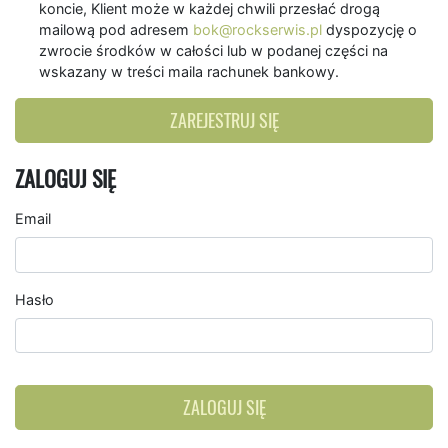
koncie, Klient może w każdej chwili przesłać drogą
mailową pod adresem
bok@rockserwis.pl
dyspozycję o
zwrocie środków w całości lub w podanej części na
wskazany w treści maila rachunek bankowy.
ZAREJESTRUJ SIĘ
ZALOGUJ SIĘ
Email
Hasło
ZALOGUJ SIĘ