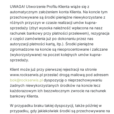
UWAGA! Utworzenie Profilu Klienta wiąże się z
automatycznym założeniem konta Klienta. Na koncie tym
przechowywane są środki pieniężne niewykorzystane z
różnych przyczyn w czasie realizacji umów kupna-
sprzedaży (zbyt wysoka należność wpłacona na nasz
rachunek bankowy przy płatności przelewem), rezygnacja
z części zamówienia już po dokonaniu przez nas
autoryzacji płatności kartą, itp.). Środki pieniężne
zgromadzone na koncie są nieoprocentowane i zaliczane
(wykorzystywane) na poczet kolejnych umów kupna-
sprzedaży.
Klient może już przy pierwszej rejestracji na stronie
www.rockserwis.pl przesłać drogą mailową pod adresem
bok@rockserwis.pl
dyspozycję o nieprzechowywaniu
żadnych niewykorzystanych środków na koncie lecz
każdorazowym ich bezzwłocznym zwrocie na rachunek
bankowy Klienta.
W przypadku braku takiej dyspozycji, także później w
przypadku, gdy jakiekolwiek środki są przechowywane na