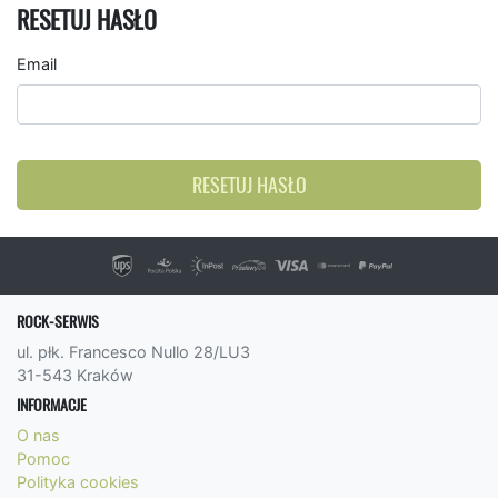
RESETUJ HASŁO
Email
RESETUJ HASŁO
ROCK-SERWIS
ul. płk. Francesco Nullo 28/LU3
31-543 Kraków
INFORMACJE
O nas
Pomoc
Polityka cookies