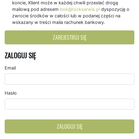
koncie, Klient może w każdej chwili przesłać drogą
mailową pod adresem
bok@rockserwis.pl
dyspozycję o
zwrocie środków w całości lub w podanej części na
wskazany w treści maila rachunek bankowy.
ZAREJESTRUJ SIĘ
ZALOGUJ SIĘ
Email
Hasło
ZALOGUJ SIĘ