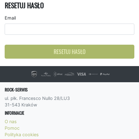
RESETUJ HASŁO
Email
RESETUJ HASŁO
ROCK-SERWIS
ul. płk. Francesco Nullo 28/LU3
31-543 Kraków
INFORMACJE
O nas
Pomoc
Polityka cookies