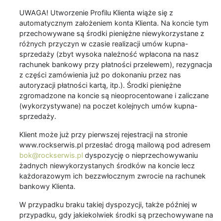
UWAGA! Utworzenie Profilu Klienta wiąże się z
automatycznym założeniem konta Klienta. Na koncie tym
przechowywane są środki pieniężne niewykorzystane z
różnych przyczyn w czasie realizacji umów kupna-
sprzedaży (zbyt wysoka należność wpłacona na nasz
rachunek bankowy przy płatności przelewem), rezygnacja
z części zamówienia już po dokonaniu przez nas
autoryzacji płatności kartą, itp.). Środki pieniężne
zgromadzone na koncie są nieoprocentowane i zaliczane
(wykorzystywane) na poczet kolejnych umów kupna-
sprzedaży.
Klient może już przy pierwszej rejestracji na stronie
www.rockserwis.pl przesłać drogą mailową pod adresem
bok@rockserwis.pl
dyspozycję o nieprzechowywaniu
żadnych niewykorzystanych środków na koncie lecz
każdorazowym ich bezzwłocznym zwrocie na rachunek
bankowy Klienta.
W przypadku braku takiej dyspozycji, także później w
przypadku, gdy jakiekolwiek środki są przechowywane na